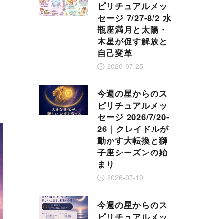
ピリチュアルメッ
セージ 7/27-8/2 水
瓶座満月と太陽・
木星が促す解放と
自己変革
2026-07-25
今週の星からのス
ピリチュアルメッ
セージ 2026/7/20-
26｜クレイドルが
動かす大転換と獅
子座シーズンの始
まり
2026-07-19
今週の星からのス
ピリチュアルメッ