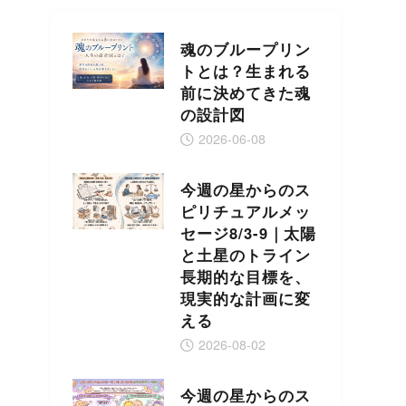
魂のブループリン
トとは？生まれる
前に決めてきた魂
の設計図
2026-06-08
今週の星からのス
ピリチュアルメッ
セージ8/3-9｜太陽
と土星のトライン
長期的な目標を、
現実的な計画に変
える
2026-08-02
今週の星からのス