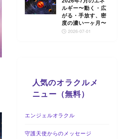
2026年7月のエネ
ルギー〜動く・広
がる・手放す、密
度の濃い一ヶ月〜
2026-07-01
人気のオラクルメ
ニュー（無料）
エンジェルオラクル
守護天使からのメッセージ