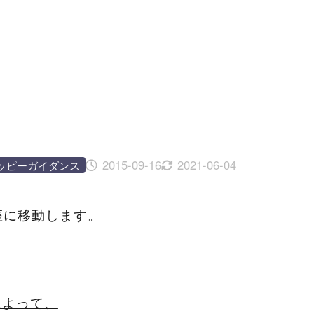
2015-09-16
2021-06-04
ッピーガイダンス
座に移動します。
によって、