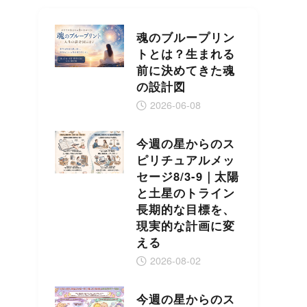
魂のブループリン
トとは？生まれる
前に決めてきた魂
の設計図
2026-06-08
今週の星からのス
ピリチュアルメッ
セージ8/3-9｜太陽
と土星のトライン
長期的な目標を、
現実的な計画に変
える
2026-08-02
今週の星からのス