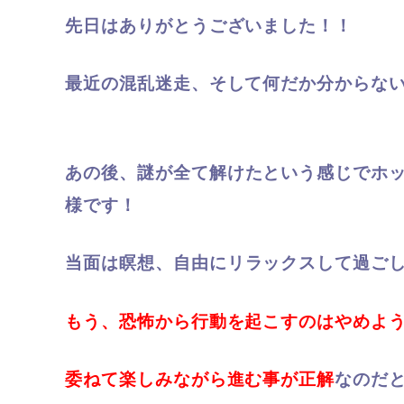
先日はありがとうございました！！
最近の混乱迷走、そして何だか分からな
あの後、
謎が全て解けたという感じでホッ
様です！
当面は瞑想、
自由にリラックスして過ご
もう、恐怖から行動を起こすのはやめよ
委ねて楽しみながら進む事が正解
なのだ