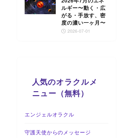
2026年7月のエネ
ルギー〜動く・広
がる・手放す、密
度の濃い一ヶ月〜
2026-07-01
人気のオラクルメ
ニュー（無料）
エンジェルオラクル
守護天使からのメッセージ