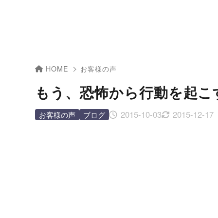
HOME
お客様の声
もう、恐怖から行動を起こ
2015-10-03
2015-12-17
お客様の声
ブログ