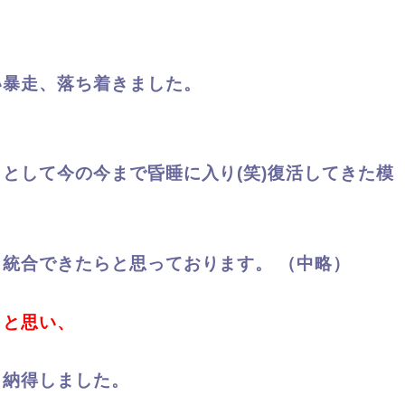
い暴走、落ち着きました。
として今の今まで昏睡に入り(
笑)復活してきた模
し統合できたらと思っております。
（中略）
うと思い、
と納得しました。