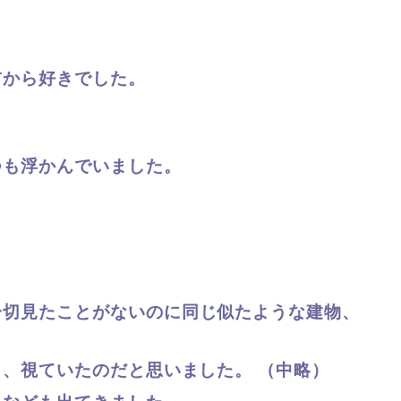
前から好きでした。
つも浮かんでいました。
一切見たことがないのに同
じ似たような建物、
（中略）
き、
視ていたのだと思いました。