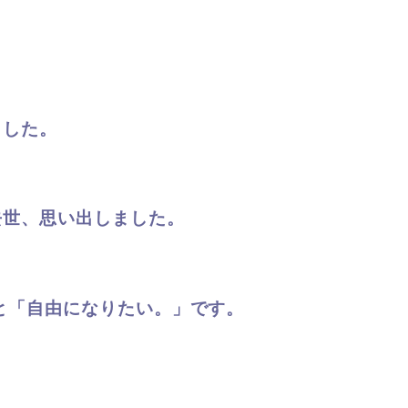
。
ました。
去世、思い出しました。
と「自由になりたい。」です。