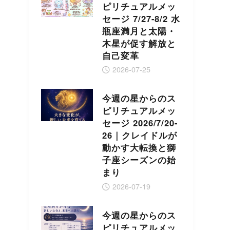
ピリチュアルメッ
セージ 7/27-8/2 水
瓶座満月と太陽・
木星が促す解放と
自己変革
2026-07-25
今週の星からのス
ピリチュアルメッ
セージ 2026/7/20-
26｜クレイドルが
動かす大転換と獅
子座シーズンの始
まり
2026-07-19
今週の星からのス
ピリチュアルメッ