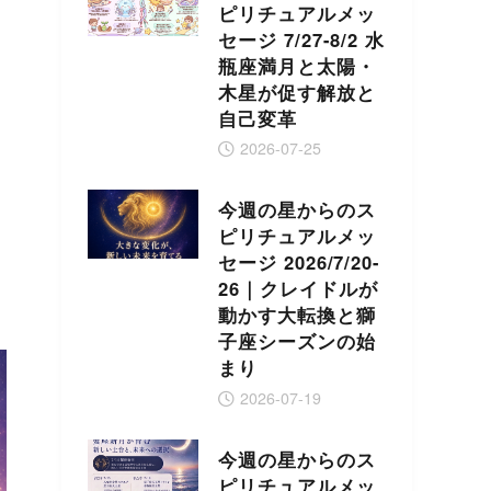
ピリチュアルメッ
セージ 7/27-8/2 水
瓶座満月と太陽・
木星が促す解放と
自己変革
2026-07-25
今週の星からのス
ピリチュアルメッ
セージ 2026/7/20-
26｜クレイドルが
動かす大転換と獅
子座シーズンの始
まり
2026-07-19
今週の星からのス
ピリチュアルメッ