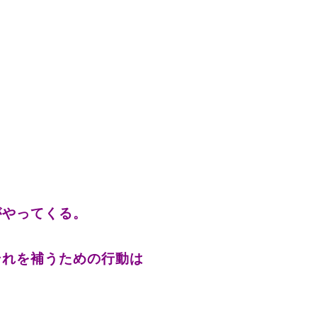
がやってくる。
それを補うための行動は