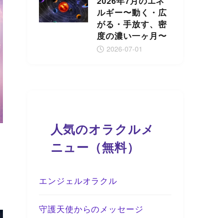
2026年7月のエネ
ルギー〜動く・広
がる・手放す、密
度の濃い一ヶ月〜
2026-07-01
人気のオラクルメ
ニュー（無料）
エンジェルオラクル
守護天使からのメッセージ