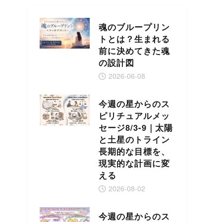
魂のブループリン
トとは？生まれる
前に決めてきた魂
の設計図
2026-06-08
今週の星からのス
ピリチュアルメッ
セージ8/3-9｜太陽
と土星のトライン
長期的な目標を、
現実的な計画に変
える
2026-08-02
今週の星からのス