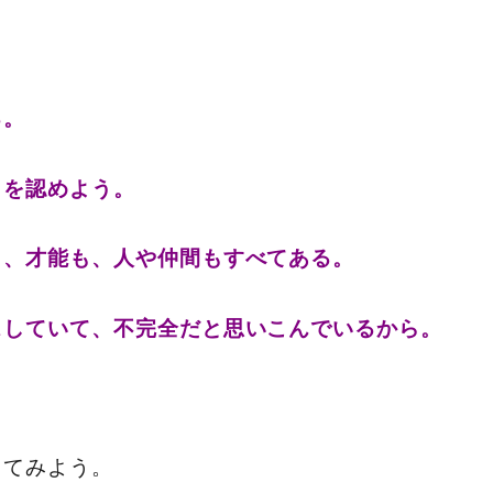
る。
とを認めよう。
も、才能も、人や仲間もすべてある。
スしていて、不完全だと思いこんでいるから。
してみよう。