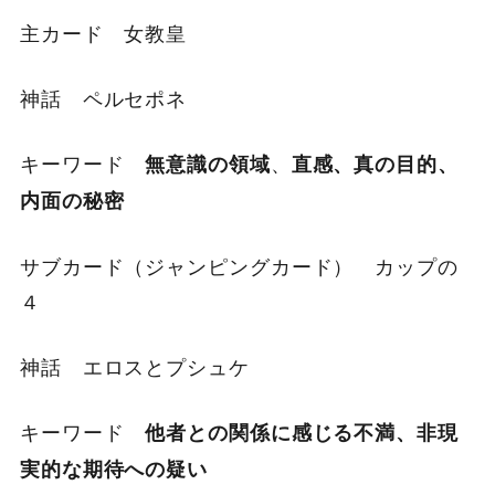
主カード 女教皇
神話 ペルセポネ
キーワード
、
無意識の領域
直感、真の目的、
内面の秘密
サブカード（ジャンピングカード） カップの
４
神話 エロスとプシュケ
キーワード
他者との関係に感じる不満
、非現
実的な期待への疑い