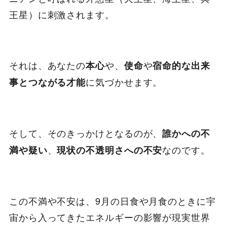
王星）に刺激されます。
それは、あなたの
や、
や
本心
使命
宿命的な出来
に気づかせます。
事とつながる才能
そして、そのきっかけとなるのが、
誰かへの不
、
なのです。
満や疑い
現状の不透明さへの不安
この不満や不安は、9月の日食や月食のときに宇
宙から入ってきたエネルギーの影響が現実世界