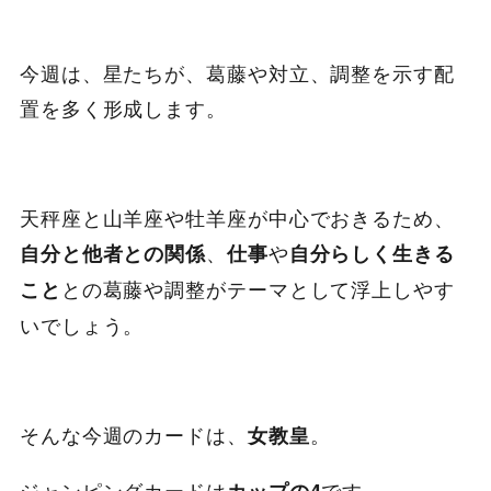
今週は、星たちが、葛藤や対立、調整を示す配
置を多く形成します。
天秤座と山羊座や牡羊座が中心でおきるため、
、
や
自分と他者との関係
仕事
自分らしく生きる
との葛藤や調整がテーマとして浮上しやす
こと
いでしょう。
そんな今週のカードは、
。
女教皇
ジャンピングカードは
です。