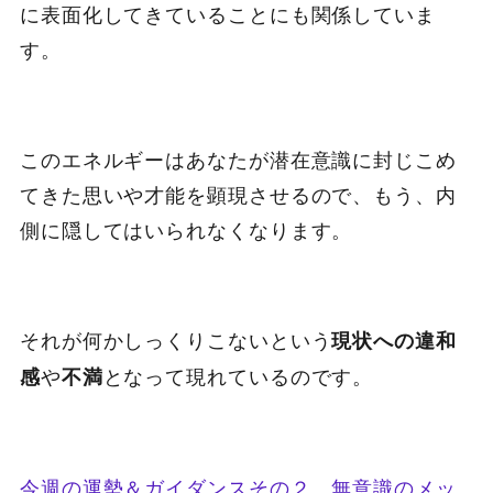
に表面化してきていることにも関係していま
す。
このエネルギーはあなたが潜在意識に封じこめ
てきた思いや才能を顕現させるので、もう、内
側に隠してはいられなくなります。
それが何かしっくりこないという
現状への違和
や
となって現れているのです。
感
不満
今週の運勢＆ガイダンスその２ 無意識のメッ