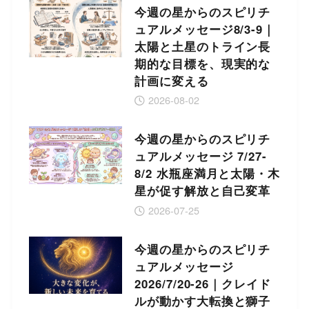
今週の星からのスピリチ
ュアルメッセージ8/3-9｜
太陽と土星のトライン長
期的な目標を、現実的な
計画に変える
2026-08-02
今週の星からのスピリチ
ュアルメッセージ 7/27-
8/2 水瓶座満月と太陽・木
星が促す解放と自己変革
2026-07-25
今週の星からのスピリチ
ュアルメッセージ
2026/7/20-26｜クレイド
ルが動かす大転換と獅子