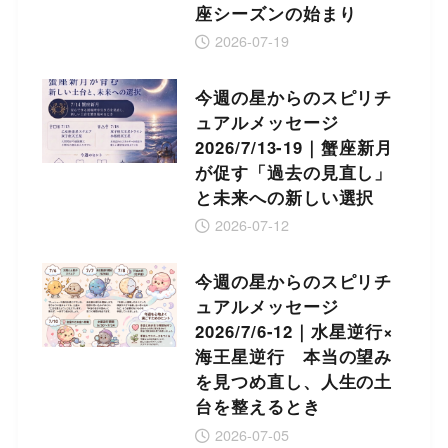
座シーズンの始まり
2026-07-19
今週の星からのスピリチ
ュアルメッセージ
2026/7/13-19｜蟹座新月
が促す「過去の見直し」
と未来への新しい選択
2026-07-12
今週の星からのスピリチ
ュアルメッセージ
2026/7/6-12｜水星逆行×
海王星逆行 本当の望み
を見つめ直し、人生の土
台を整えるとき
2026-07-05