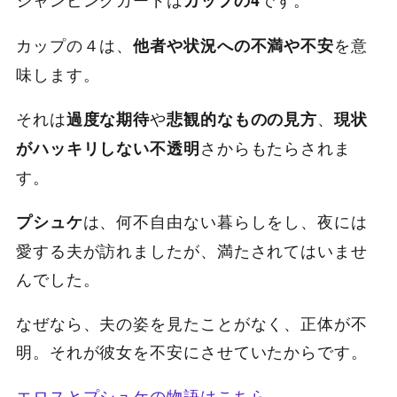
カップの4
カップの４は、
を意
他者や状況への不満や不安
味します。
それは
や
、
過度な期待
悲観的なものの見方
現状
さからもたらされま
がハッキリしない不透明
す。
は、何不自由ない暮らしをし、夜には
プシュケ
愛する夫が訪れましたが、満たされてはいませ
んでした。
なぜなら、夫の姿を見たことがなく、正体が不
明。それが彼女を不安にさせていたからです。
エロスとプシュケの物語はこちら