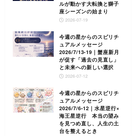
ルが動かす大転換と獅子
座シーズンの始まり
2026-07-19
今週の星からのスピリチ
ュアルメッセージ
2026/7/13-19｜蟹座新月
が促す「過去の見直し」
と未来への新しい選択
2026-07-12
今週の星からのスピリチ
ュアルメッセージ
2026/7/6-12｜水星逆行×
海王星逆行 本当の望み
を見つめ直し、人生の土
台を整えるとき