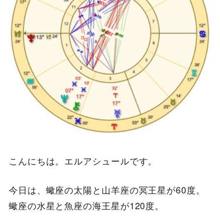
こんにちは。エルアシュールです。
今日は、蠍座の太陽と山羊座の冥王星が60度。
蠍座の水星と魚座の海王星が120度。