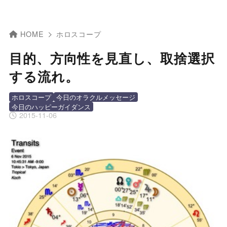
HOME
ホロスコープ
目的、方向性を見直し、取捨選択
する流れ。
ホロスコープ
今日のオラクルメッセージ
今日のハッピーガイダンス
2015-11-06