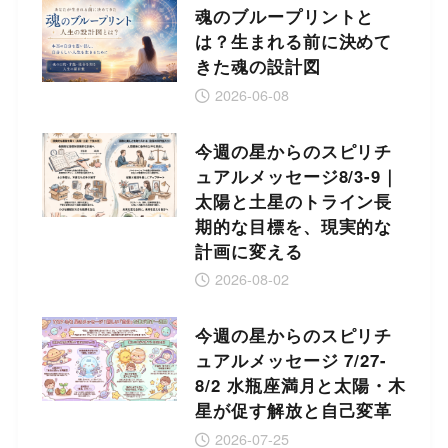
魂のブループリントと
は？生まれる前に決めて
きた魂の設計図
2026-06-08
今週の星からのスピリチ
ュアルメッセージ8/3-9｜
太陽と土星のトライン長
期的な目標を、現実的な
計画に変える
2026-08-02
今週の星からのスピリチ
ュアルメッセージ 7/27-
8/2 水瓶座満月と太陽・木
星が促す解放と自己変革
2026-07-25