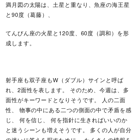
満月図の太陽は、土星と重なり、魚座の海王星
と90度（葛藤）、
てんびん座の火星と120度、60度（調和）を形
成します。
射手座も双子座もW（ダブル）サインと呼ば
れ、2面性を表します。 そのため、今週は、多
面性がキーワードとなりそうです。 人の二面
性、 物事の中にある二つの側面の中で矛盾を感
じ、 何を信じ、 何を指針に生きればいいのか
と迷うシーンも増えそうです。 多くの人が自分
の迷いに答えを探すために、 たくさんの情報を