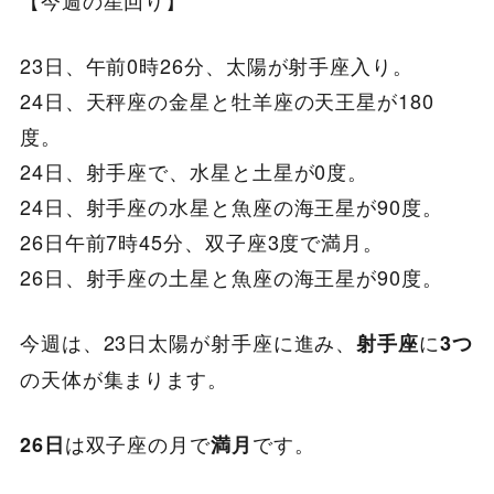
【今週の星回り】
23日、午前0時26分、太陽が射手座入り。
24日、天秤座の金星と牡羊座の天王星が180
度。
24日、射手座で、水星と土星が0度。
24日、射手座の水星と魚座の海王星が90度。
26日午前7時45分、双子座3度で満月。
26日、射手座の土星と魚座の海王星が90度。
今週は、23日太陽が射手座に進み、
に
射手座
3つ
の天体が集まります。
は双子座の月で
です。
26日
満月