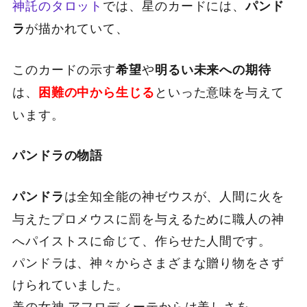
神託のタロット
では、星のカードには、
パンド
が描かれていて、
ラ
このカードの示す
や
希望
明るい未来への期待
は、
といった意味を与えて
困難の中から生じる
います。
パンドラの物語
は全知全能の神ゼウスが、人間に火を
パンドラ
与えたプロメウスに罰を与えるために職人の神
へパイストスに命じて、作らせた人間です。
パンドラは、神々からさまざまな贈り物をさず
けられていました。
美の女神 アフロディーテからは美しさを、