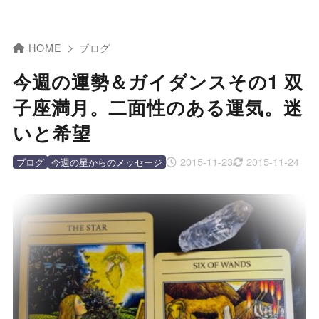
HOME
ブログ
今週の運勢＆ガイダンスその1 双
子座満月。二面性のある運気。迷
いと希望
2015-11-23
2015-11-24
ブログ
今週の星からのメッセージ