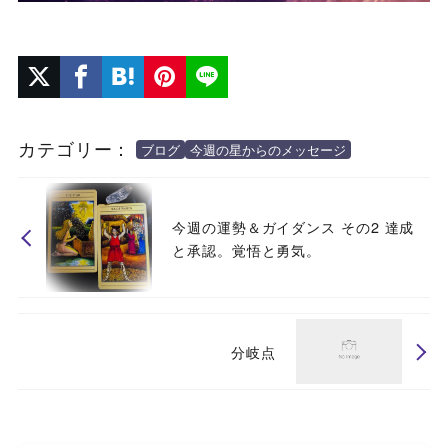
カテゴリー：
ブログ
今週の星からのメッセージ
今週の運勢＆ガイダンス その2 達成
と承認。覚悟と勇気。
分岐点