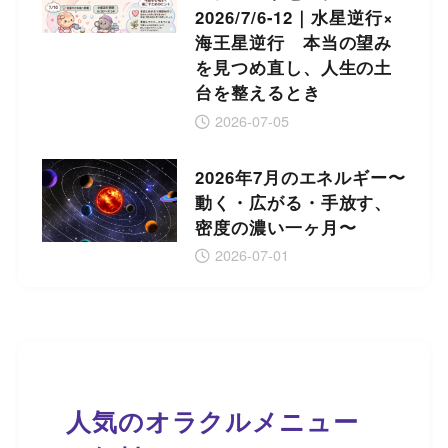
2026/7/6-12｜水星逆行×
海王星逆行 本当の望み
を見つめ直し、人生の土
台を整えるとき
2026-07-05
2026年7月のエネルギー〜
動く・広がる・手放す、
密度の濃い一ヶ月〜
2026-07-01
人気のオラクルメニュー