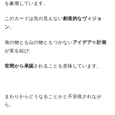
を象徴しています。
このカードは先の見えない
創造的なヴィジョ
ン、
海の物とも山の物ともつかない
や
アイデア
計画
が実を結び、
されることを意味しています。
世間から承認
まわりからどうなることかと不安視されなが
ら、