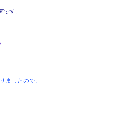
事です。
ジ
りましたので、