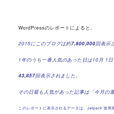
WordPressのレポートによると、
2015にこのブログは約
7,800,000
回表示
1年のうち一番人気のあった日は10月 1
43,857
回表示されました。
その日最も人気があった記事は「
今月の
このレポートに表示されるデータは、Jetpack 使