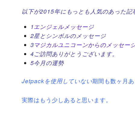
以下が2015年にもっとも人気のあった記
1
エンジェルメッセージ
2
星とシンボルのメッセージ
3
マジカルユニコーンからのメッセー
4
ご訪問ありがとうございます。
5
今月の運勢
期間も数ヶ月あ
Jetpackを使用していない
実際はもう少しあると思います。