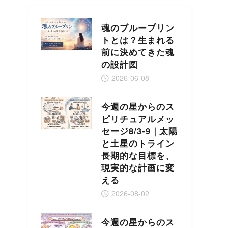
魂のブループリン
トとは？生まれる
前に決めてきた魂
の設計図
2026-06-08
今週の星からのス
ピリチュアルメッ
セージ8/3-9｜太陽
と土星のトライン
長期的な目標を、
現実的な計画に変
える
2026-08-02
今週の星からのス