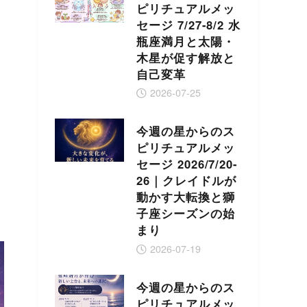
ピリチュアルメッ
セージ 7/27-8/2 水
瓶座満月と太陽・
木星が促す解放と
自己変革
2026-07-25
今週の星からのス
ピリチュアルメッ
セージ 2026/7/20-
26｜クレイドルが
動かす大転換と獅
子座シーズンの始
まり
2026-07-19
今週の星からのス
ピリチュアルメッ