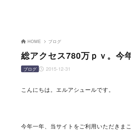
HOME
ブログ
総アクセス780万ｐｖ。
2015-12-31
ブログ
こんにちは。エルアシュールです。
今年一年、当サイトをご利用いただきま