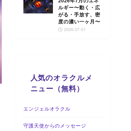
2026年7月のエネ
ルギー〜動く・広
がる・手放す、密
度の濃い一ヶ月〜
2026-07-01
人気のオラクルメ
ニュー（無料）
エンジェルオラクル
守護天使からのメッセージ