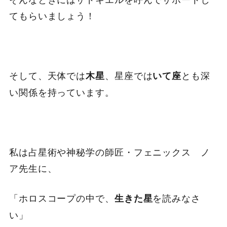
てもらいましょう！
そして、天体では
、星座では
とも深
木星
いて座
い関係を持っています。
私は占星術や神秘学の師匠・フェニックス ノ
ア先生に、
「ホロスコープの中で、
を読みなさ
生きた星
い」