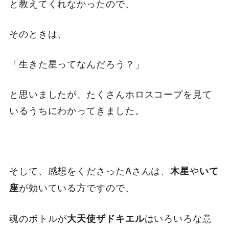
と教えてくれなかったので、
そのときは、
「生きた星ってなんだろう？」
と思いましたが、たくさんホロスコープを見て
いるうちにわかってきました。
そして、感想をくださったAさんは、
や
木星
いて
が効いている方ですので、
座
魂のボトルが
はいろいろな意
大天使ザドキエル