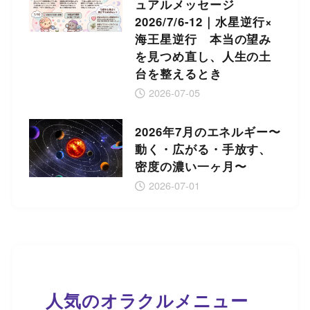
ュアルメッセージ
2026/7/6-12｜水星逆行×
海王星逆行 本当の望み
を見つめ直し、人生の土
台を整えるとき
2026-07-05
2026年7月のエネルギー〜
動く・広がる・手放す、
密度の濃い一ヶ月〜
2026-07-01
人気のオラクルメニュー