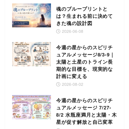
魂のブループリントと
は？生まれる前に決めて
きた魂の設計図
2026-06-08
今週の星からのスピリチ
ュアルメッセージ8/3-9｜
太陽と土星のトライン長
期的な目標を、現実的な
計画に変える
2026-08-02
今週の星からのスピリチ
ュアルメッセージ 7/27-
8/2 水瓶座満月と太陽・木
星が促す解放と自己変革