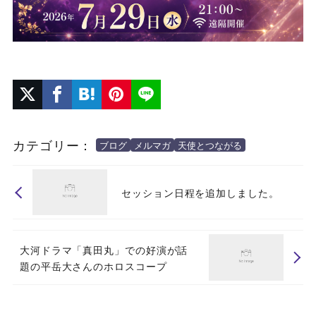
カテゴリー：
ブログ
メルマガ
天使とつながる
セッション日程を追加しました。
大河ドラマ「真田丸」での好演が話
題の平岳大さんのホロスコープ