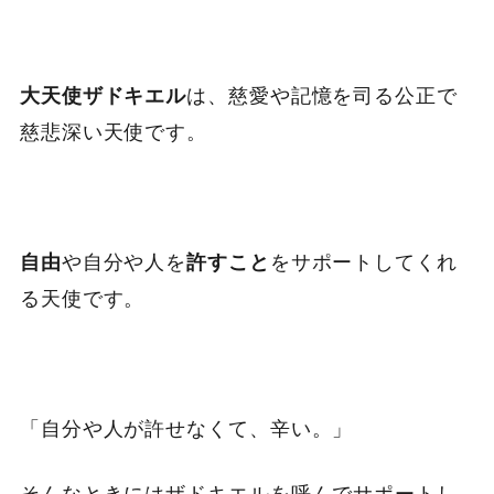
は、慈愛や記憶を司る公正で
大天使ザドキエル
慈悲深い天使です。
や自分や人を
をサポートしてくれ
自由
許すこと
る天使です。
「自分や人が許せなくて、辛い。」
そんなときにはザドキエルを呼んでサポートし