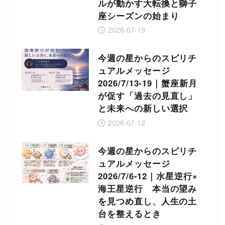
ルが動かす大転換と獅子
座シーズンの始まり
2026-07-19
今週の星からのスピリチ
ュアルメッセージ
2026/7/13-19｜蟹座新月
が促す「過去の見直し」
と未来への新しい選択
2026-07-12
今週の星からのスピリチ
ュアルメッセージ
2026/7/6-12｜水星逆行×
海王星逆行 本当の望み
を見つめ直し、人生の土
台を整えるとき