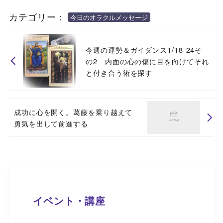
カテゴリー：
今日のオラクルメッセージ
今週の運勢＆ガイダンス1/18-24そ
の2 内面の心の傷に目を向けてそれ
と付き合う術を探す
成功に心を開く。葛藤を乗り越えて
勇気を出して前進する
イベント・講座