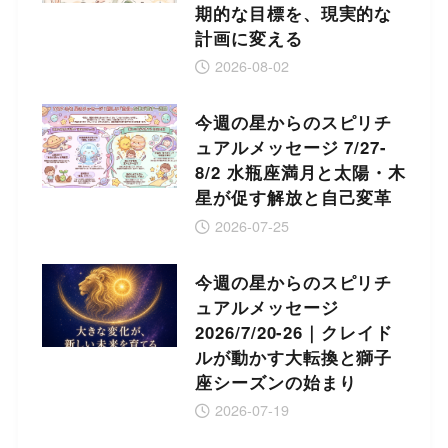
期的な目標を、現実的な
計画に変える
2026-08-02
今週の星からのスピリチ
ュアルメッセージ 7/27-
8/2 水瓶座満月と太陽・木
星が促す解放と自己変革
2026-07-25
今週の星からのスピリチ
ュアルメッセージ
2026/7/20-26｜クレイド
ルが動かす大転換と獅子
座シーズンの始まり
2026-07-19