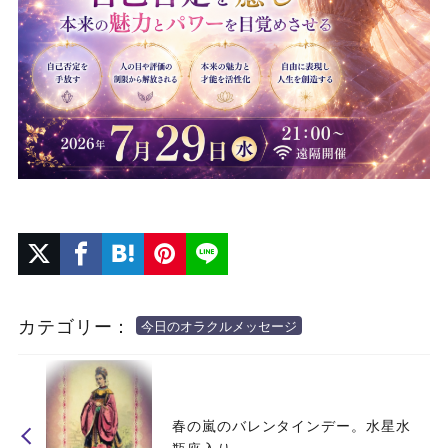
カテゴリー：
今日のオラクルメッセージ
春の嵐のバレンタインデー。水星水
瓶座入り。