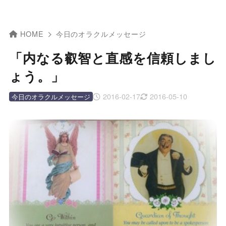
HOME
今日のオラクルメッセージ
「内なる叡智と直感を信頼しまし
ょう。」
2016-02-17
2016-05-10
今日のオラクルメッセージ