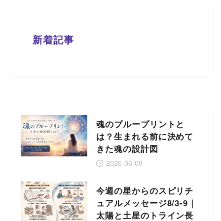
新着記事
魂のブループリントと
は？生まれる前に決めて
きた魂の設計図
2026-06-08
今週の星からのスピリチ
ュアルメッセージ8/3-9｜
太陽と土星のトライン長