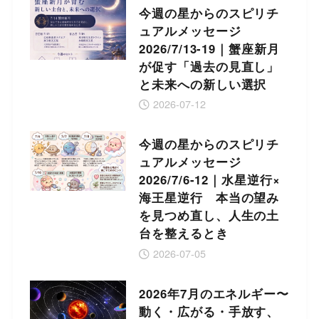
今週の星からのスピリチ
ュアルメッセージ
2026/7/13-19｜蟹座新月
が促す「過去の見直し」
と未来への新しい選択
2026-07-12
今週の星からのスピリチ
ュアルメッセージ
2026/7/6-12｜水星逆行×
海王星逆行 本当の望み
を見つめ直し、人生の土
台を整えるとき
2026-07-05
2026年7月のエネルギー〜
動く・広がる・手放す、