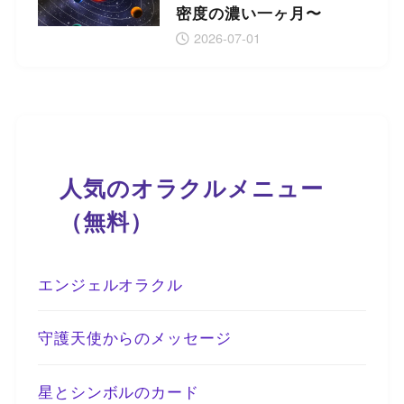
密度の濃い一ヶ月〜
2026-07-01
人気のオラクルメニュー
（無料）
エンジェルオラクル
守護天使からのメッセージ
星とシンボルのカード