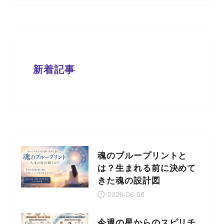
新着記事
魂のブループリントと
は？生まれる前に決めて
きた魂の設計図
2026-06-08
今週の星からのスピリチ