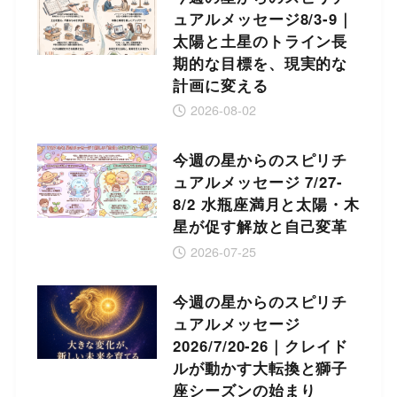
ュアルメッセージ8/3-9｜
太陽と土星のトライン長
期的な目標を、現実的な
計画に変える
2026-08-02
今週の星からのスピリチ
ュアルメッセージ 7/27-
8/2 水瓶座満月と太陽・木
星が促す解放と自己変革
2026-07-25
今週の星からのスピリチ
ュアルメッセージ
2026/7/20-26｜クレイド
ルが動かす大転換と獅子
座シーズンの始まり