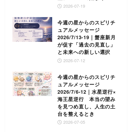
2026-07-19
今週の星からのスピリチ
ュアルメッセージ
2026/7/13-19｜蟹座新月
が促す「過去の見直し」
と未来への新しい選択
2026-07-12
今週の星からのスピリチ
ュアルメッセージ
2026/7/6-12｜水星逆行×
海王星逆行 本当の望み
を見つめ直し、人生の土
台を整えるとき
2026-07-05