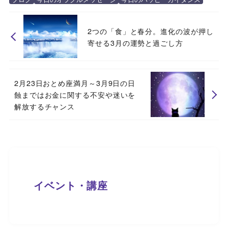
2つの「食」と春分。進化の波が押し
寄せる3月の運勢と過ごし方
2月23日おとめ座満月～3月9日の日
蝕まではお金に関する不安や迷いを
解放するチャンス
イベント・講座