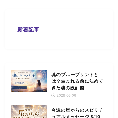
新着記事
魂のブループリントと
は？生まれる前に決めて
きた魂の設計図
2026-06-08
今週の星からのスピリチ
ュアルメッセージ 8/10-