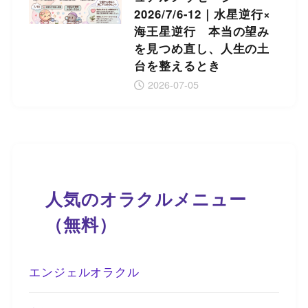
2026/7/6-12｜水星逆行×
海王星逆行 本当の望み
を見つめ直し、人生の土
台を整えるとき
2026-07-05
人気のオラクルメニュー
（無料）
エンジェルオラクル