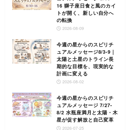
16 獅子座日食と風のカイ
トが開く、新しい自分へ
の転換
2026-08-09
今週の星からのスピリチ
ュアルメッセージ8/3-9｜
太陽と土星のトライン長
期的な目標を、現実的な
計画に変える
2026-08-02
今週の星からのスピリチ
ュアルメッセージ 7/27-
8/2 水瓶座満月と太陽・木
星が促す解放と自己変革
2026-07-25