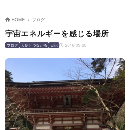
HOME
ブログ
宇宙エネルギーを感じる場所
2016-03-28
ブログ
天使とつながる
日記