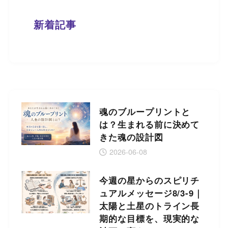
新着記事
魂のブループリントと
は？生まれる前に決めて
きた魂の設計図
2026-06-08
今週の星からのスピリチ
ュアルメッセージ8/3-9｜
太陽と土星のトライン長
期的な目標を、現実的な