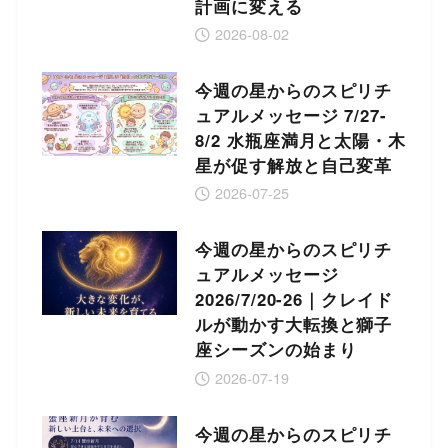
計画に変える
2026-08-02
今週の星からのスピリチ
ュアルメッセージ 7/27-
8/2 水瓶座満月と太陽・木
星が促す解放と自己変革
2026-07-25
今週の星からのスピリチ
ュアルメッセージ
2026/7/20-26｜クレイド
ルが動かす大転換と獅子
座シーズンの始まり
2026-07-19
今週の星からのスピリチ