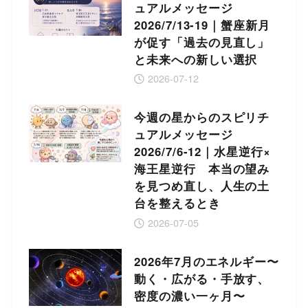
ュアルメッセージ
2026/7/13-19｜蟹座新月
が促す「過去の見直し」
と未来への新しい選択
2026-07-12
今週の星からのスピリチ
ュアルメッセージ
2026/7/6-12｜水星逆行×
海王星逆行 本当の望み
を見つめ直し、人生の土
台を整えるとき
2026-07-05
2026年7月のエネルギー〜
動く・広がる・手放す、
密度の濃い一ヶ月〜