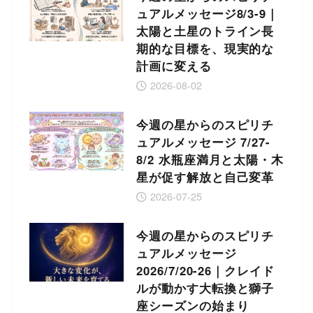
ュアルメッセージ8/3-9｜
太陽と土星のトライン長
期的な目標を、現実的な
計画に変える
2026-08-02
今週の星からのスピリチ
ュアルメッセージ 7/27-
8/2 水瓶座満月と太陽・木
星が促す解放と自己変革
2026-07-25
今週の星からのスピリチ
ュアルメッセージ
2026/7/20-26｜クレイド
ルが動かす大転換と獅子
座シーズンの始まり