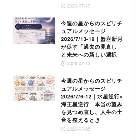
2026-07-19
今週の星からのスピリチ
ュアルメッセージ
2026/7/13-19｜蟹座新月
が促す「過去の見直し」
と未来への新しい選択
2026-07-12
今週の星からのスピリチ
ュアルメッセージ
2026/7/6-12｜水星逆行×
海王星逆行 本当の望み
を見つめ直し、人生の土
台を整えるとき
2026-07-05