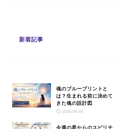
新着記事
魂のブループリントと
は？生まれる前に決めて
きた魂の設計図
2026-06-08
今週の星からのスピリチ