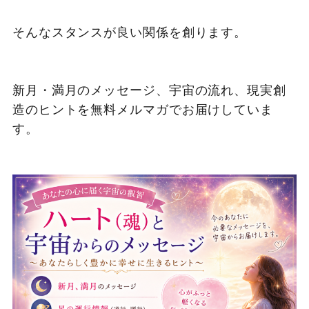
そんなスタンスが良い関係を創ります。
新月・満月のメッセージ、宇宙の流れ、現実創
造のヒントを無料メルマガでお届けしていま
す。