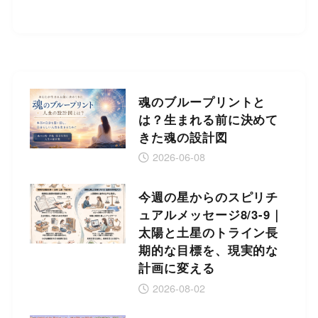
魂のブループリントと
は？生まれる前に決めて
きた魂の設計図
2026-06-08
今週の星からのスピリチ
ュアルメッセージ8/3-9｜
太陽と土星のトライン長
期的な目標を、現実的な
計画に変える
2026-08-02