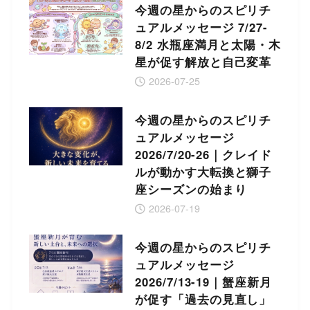
今週の星からのスピリチ
ュアルメッセージ 7/27-
8/2 水瓶座満月と太陽・木
星が促す解放と自己変革
2026-07-25
今週の星からのスピリチ
ュアルメッセージ
2026/7/20-26｜クレイド
ルが動かす大転換と獅子
座シーズンの始まり
2026-07-19
今週の星からのスピリチ
ュアルメッセージ
2026/7/13-19｜蟹座新月
が促す「過去の見直し」