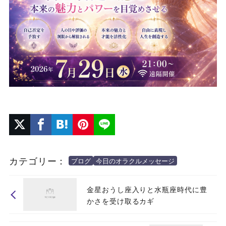
カテゴリー：
ブログ
今日のオラクルメッセージ
金星おうし座入りと水瓶座時代に豊
かさを受け取るカギ