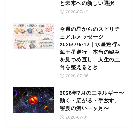
と未来への新しい選択
2026-07-12
今週の星からのスピリチ
ュアルメッセージ
2026/7/6-12｜水星逆行×
海王星逆行 本当の望み
を見つめ直し、人生の土
台を整えるとき
2026-07-05
2026年7月のエネルギー〜
動く・広がる・手放す、
密度の濃い一ヶ月〜
2026-07-01