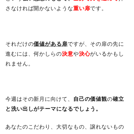
さなければ開かないような
です。
重い扉
それだけの
ですが、その扉の先に
価値がある扉
進むには、何かしらの
や
がいるかもし
決意
決心
れません。
今週はその新月に向けて、
の
自己の価値観
確立
と洗い出しがテーマになるでしょう。
あなたのこだわり、大切なもの、譲れないもの