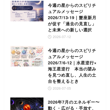
今週の星からのスピリチ
ュアルメッセージ
2026/7/13-19｜蟹座新月
が促す「過去の見直し」
と未来への新しい選択
2026-07-12
今週の星からのスピリチ
ュアルメッセージ
2026/7/6-12｜水星逆行×
海王星逆行 本当の望み
を見つめ直し、人生の土
台を整えるとき
2026-07-05
2026年7月のエネルギー〜
動く・広がる・手放す、