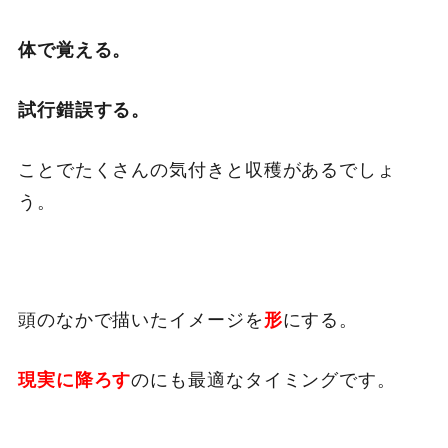
体で覚える。
試行錯誤する。
ことでたくさんの気付きと収穫があるでしょ
う。
頭のなかで描いたイメージを
にする。
形
のにも最適なタイミングです。
現実に降ろす