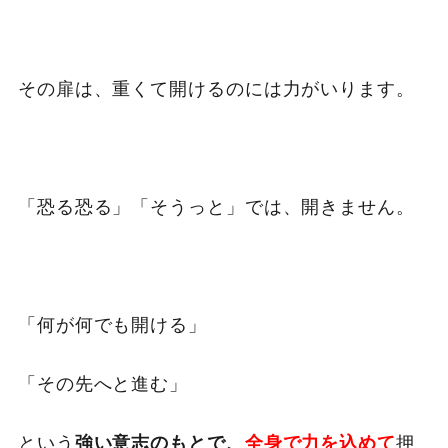
その扉は、重くて開けるのには力がいります。
「恐る恐る」「そうっと」では、開きません。
「何が何でも開ける」
「その先へと進む」
という
押
強い意志のもとで、
全身で力を込めて