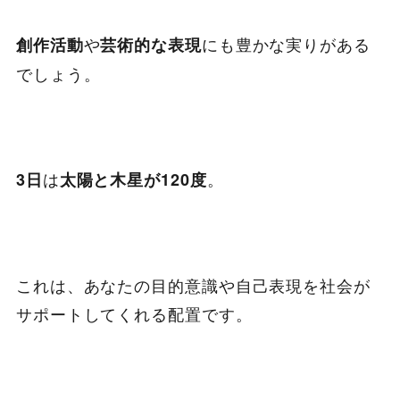
や
にも豊かな実りがある
創作活動
芸術的な表現
でしょう。
は
。
3日
太陽と木星が120度
これは、あなたの目的意識や自己表現を社会が
サポートしてくれる配置です。