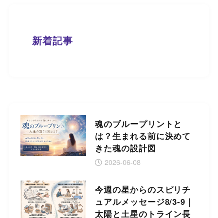
新着記事
魂のブループリントと
は？生まれる前に決めて
きた魂の設計図
2026-06-08
今週の星からのスピリチ
ュアルメッセージ8/3-9｜
太陽と土星のトライン長