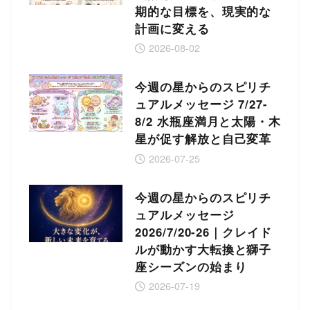
期的な目標を、現実的な
計画に変える
2026-08-02
今週の星からのスピリチ
ュアルメッセージ 7/27-
8/2 水瓶座満月と太陽・木
星が促す解放と自己変革
2026-07-25
今週の星からのスピリチ
ュアルメッセージ
2026/7/20-26｜クレイド
ルが動かす大転換と獅子
座シーズンの始まり
2026-07-19