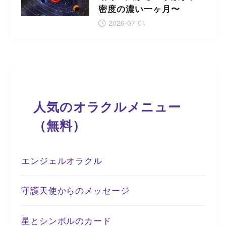
密度の濃い一ヶ月〜
2026-07-01
人気のオラクルメニュー
（無料）
エンジェルオラクル
守護天使からのメッセージ
星とシンボルのカード