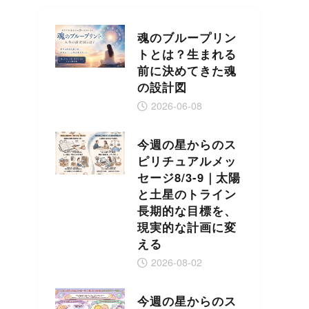
魂のブループリン
トとは？生まれる
前に決めてきた魂
の設計図
2026-06-08
今週の星からのス
ピリチュアルメッ
セージ8/3-9｜太陽
と土星のトライン
長期的な目標を、
現実的な計画に変
える
2026-08-02
今週の星からのス