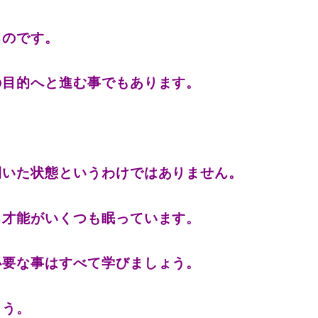
るのです。
の目的へと進む事でもあります。
開いた状態というわけではありません。
る才能がいくつも眠っています。
必要な事はすべて学びましょう。
ょう。