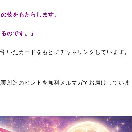
人の技をもたらします。
くるのです。」
で引いたカードをもとにチャネリングしています。
現実創造のヒントを無料メルマガでお届けしていま