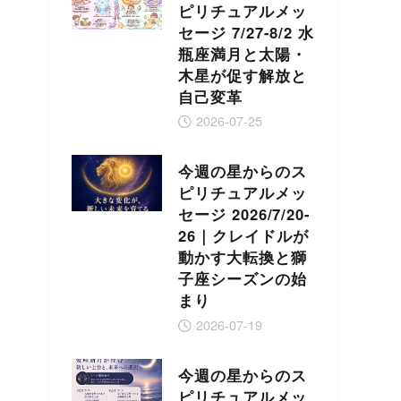
ピリチュアルメッ
セージ 7/27-8/2 水
瓶座満月と太陽・
木星が促す解放と
自己変革
2026-07-25
今週の星からのス
ピリチュアルメッ
セージ 2026/7/20-
26｜クレイドルが
動かす大転換と獅
子座シーズンの始
まり
2026-07-19
今週の星からのス
ピリチュアルメッ