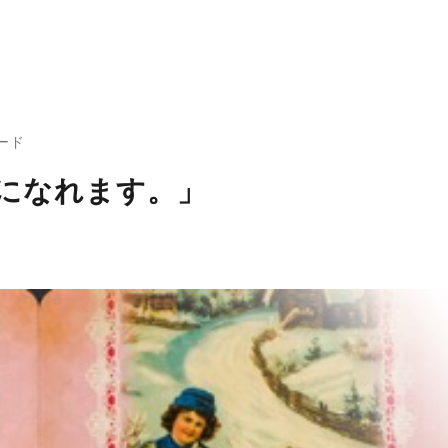
ード
になれます。」