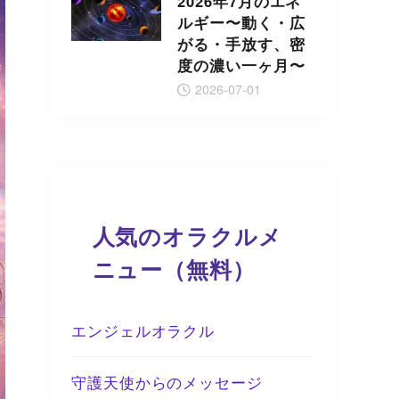
2026年7月のエネ
ルギー〜動く・広
がる・手放す、密
度の濃い一ヶ月〜
2026-07-01
人気のオラクルメ
ニュー（無料）
エンジェルオラクル
守護天使からのメッセージ