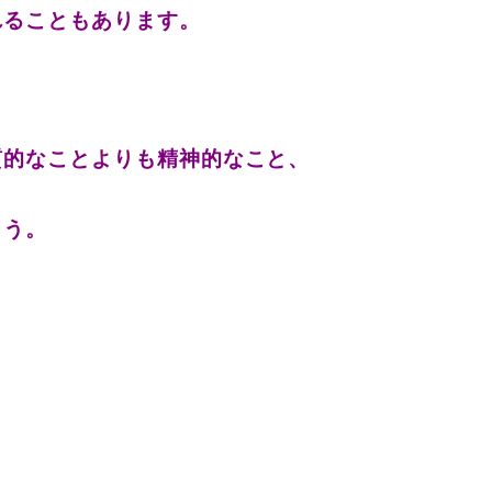
れることもあります。
質的なことよりも精神的なこと、
ょう。