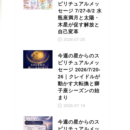
ピリチュアルメッ
セージ 7/27-8/2 水
瓶座満月と太陽・
木星が促す解放と
自己変革
2026-07-25
今週の星からのス
ピリチュアルメッ
セージ 2026/7/20-
26｜クレイドルが
動かす大転換と獅
子座シーズンの始
まり
2026-07-19
今週の星からのス
ピリチュアルメッ