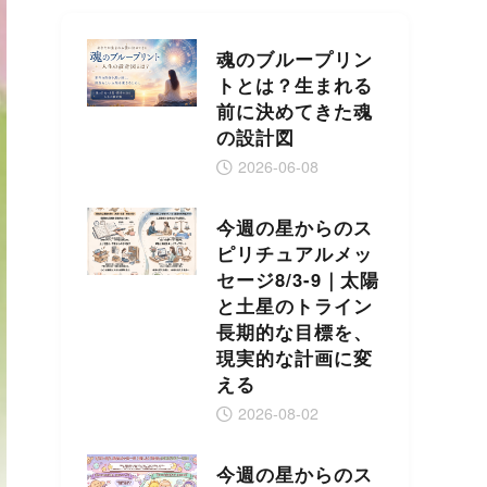
魂のブループリン
トとは？生まれる
前に決めてきた魂
の設計図
2026-06-08
今週の星からのス
ピリチュアルメッ
セージ8/3-9｜太陽
と土星のトライン
長期的な目標を、
現実的な計画に変
える
2026-08-02
今週の星からのス