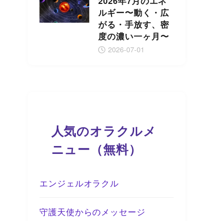
2026年7月のエネ
ルギー〜動く・広
がる・手放す、密
度の濃い一ヶ月〜
2026-07-01
人気のオラクルメ
ニュー（無料）
エンジェルオラクル
守護天使からのメッセージ