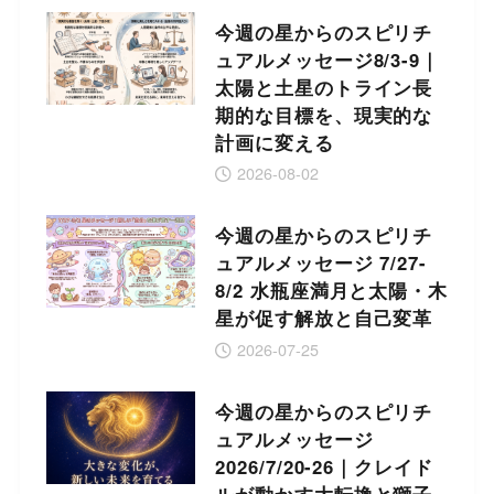
今週の星からのスピリチ
ュアルメッセージ8/3-9｜
太陽と土星のトライン長
期的な目標を、現実的な
計画に変える
2026-08-02
今週の星からのスピリチ
ュアルメッセージ 7/27-
8/2 水瓶座満月と太陽・木
星が促す解放と自己変革
2026-07-25
今週の星からのスピリチ
ュアルメッセージ
2026/7/20-26｜クレイド
ルが動かす大転換と獅子