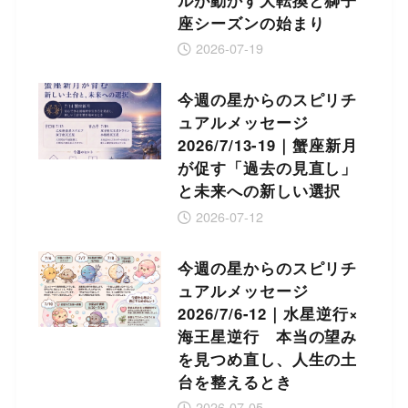
座シーズンの始まり
2026-07-19
今週の星からのスピリチ
ュアルメッセージ
2026/7/13-19｜蟹座新月
が促す「過去の見直し」
と未来への新しい選択
2026-07-12
今週の星からのスピリチ
ュアルメッセージ
2026/7/6-12｜水星逆行×
海王星逆行 本当の望み
を見つめ直し、人生の土
台を整えるとき
2026-07-05