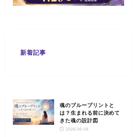
新着記事
魂のブループリントと
は？生まれる前に決めて
きた魂の設計図
2026-06-08