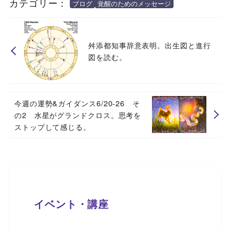
カテゴリー：
ブログ
覚醒のためのメッセージ
舛添都知事辞意表明。出生図と進行
図を読む。
今週の運勢&ガイダンス6/20-26 そ
の2 水星がグランドクロス。思考を
ストップして感じる。
イベント・講座