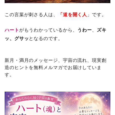
この言葉が刺さる人は、
」です。
「道を開く人
がもうわかっているから、
、
ハート
うわー
ズキ
となるのです。
ッ、グサッ
新月・満月のメッセージ、宇宙の流れ、現実創
造のヒントを無料メルマガでお届けしていま
す。