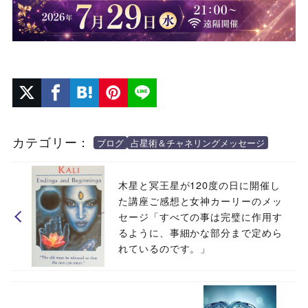
カテゴリー：
ブログ
占星術＆チャネリングメッセージ
木星と冥王星が120度の日に開催し
た講座ご感想と女神カーリーのメッ
セージ「すべての事は完璧に作用す
るように、事細かな部分まで定めら
れているのです。」