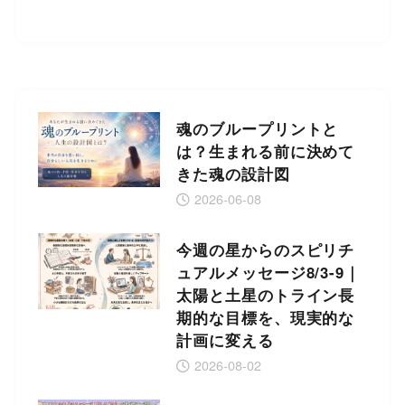
魂のブループリントと
は？生まれる前に決めて
きた魂の設計図
2026-06-08
今週の星からのスピリチ
ュアルメッセージ8/3-9｜
太陽と土星のトライン長
期的な目標を、現実的な
計画に変える
2026-08-02