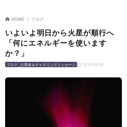
HOME
ブログ
いよいよ明日から火星が順行へ
「何にエネルギーを使います
か？」
2016-06-29
ブログ
占星術＆チャネリングメッセージ