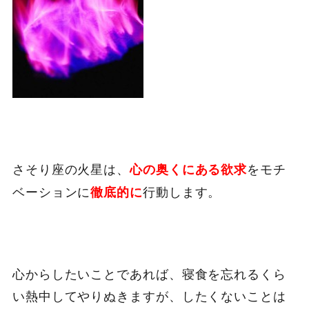
さそり座の火星は、
をモチ
心の奥くにある欲求
ベーションに
行動します。
徹底的に
心からしたいことであれば、寝食を忘れるくら
い熱中してやりぬきますが、したくないことは