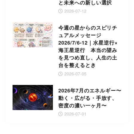
と未来への新しい選択
2026-07-12
今週の星からのスピリチ
ュアルメッセージ
2026/7/6-12｜水星逆行×
海王星逆行 本当の望み
を見つめ直し、人生の土
台を整えるとき
2026-07-05
2026年7月のエネルギー〜
動く・広がる・手放す、
密度の濃い一ヶ月〜
2026-07-01