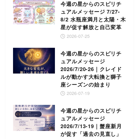
今週の星からのスピリチ
ュアルメッセージ 7/27-
8/2 水瓶座満月と太陽・木
星が促す解放と自己変革
2026-07-25
今週の星からのスピリチ
ュアルメッセージ
2026/7/20-26｜クレイド
ルが動かす大転換と獅子
座シーズンの始まり
2026-07-19
今週の星からのスピリチ
ュアルメッセージ
2026/7/13-19｜蟹座新月
が促す「過去の見直し」