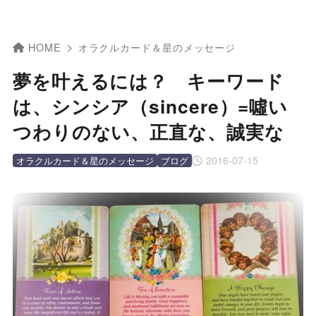
HOME
オラクルカード＆星のメッセージ
夢を叶えるには？ キーワード
は、シンシア（sincere）=噓い
つわりのない、正直な、誠実な
2016-07-15
オラクルカード＆星のメッセージ
ブログ