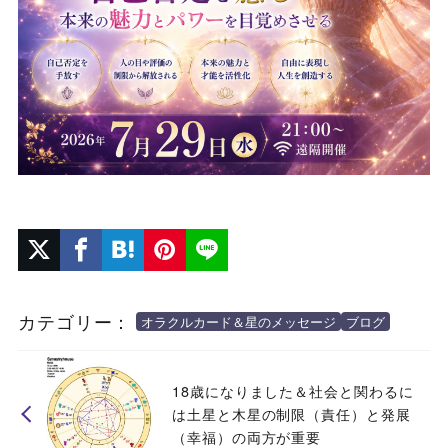
カテゴリー：
オラクルカード＆星のメッセージ
ブログ
18歳になりました＆社会と関わるに
は土星と木星の制限（責任）と発展
（幸福）の両方が重要