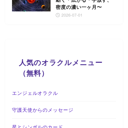
密度の濃い一ヶ月〜
2026-07-01
人気のオラクルメニュー
（無料）
エンジェルオラクル
守護天使からのメッセージ
星とシンボルのカード