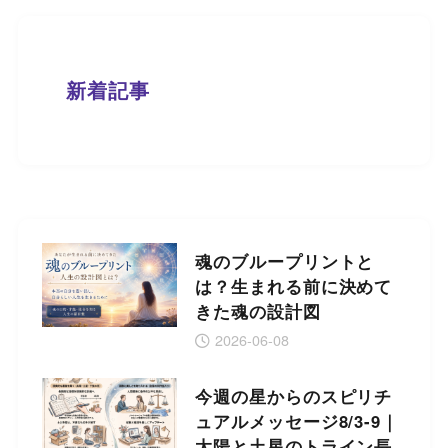
新着記事
魂のブループリントと
は？生まれる前に決めて
きた魂の設計図
2026-06-08
今週の星からのスピリチ
ュアルメッセージ8/3-9｜
太陽と土星のトライン長