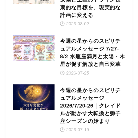
期的な目標を、現実的な
計画に変える
2026-08-02
今週の星からのスピリチ
ュアルメッセージ 7/27-
8/2 水瓶座満月と太陽・木
星が促す解放と自己変革
2026-07-25
今週の星からのスピリチ
ュアルメッセージ
2026/7/20-26｜クレイド
ルが動かす大転換と獅子
座シーズンの始まり
2026-07-19