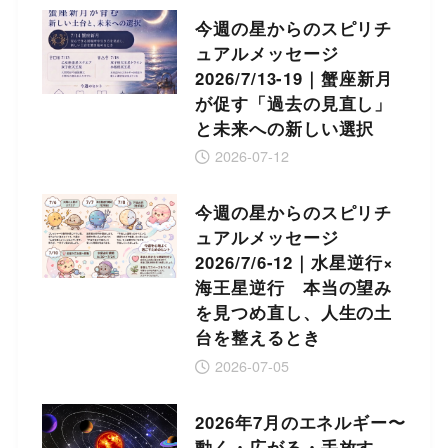
今週の星からのスピリチ
ュアルメッセージ
2026/7/13-19｜蟹座新月
が促す「過去の見直し」
と未来への新しい選択
2026-07-12
今週の星からのスピリチ
ュアルメッセージ
2026/7/6-12｜水星逆行×
海王星逆行 本当の望み
を見つめ直し、人生の土
台を整えるとき
2026-07-05
2026年7月のエネルギー〜
動く・広がる・手放す、