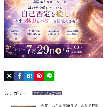
カテゴリー：
ブログ
講座ご感想
今夜、おとめ座29度で、水星逆行開