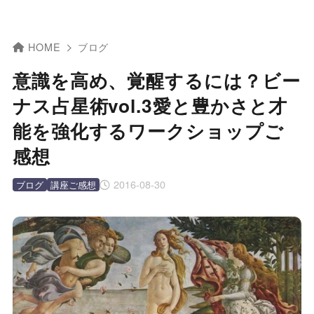
HOME
ブログ
意識を高め、覚醒するには？ビー
ナス占星術vol.3愛と豊かさと才
能を強化するワークショップご
感想
2016-08-30
ブログ
講座ご感想