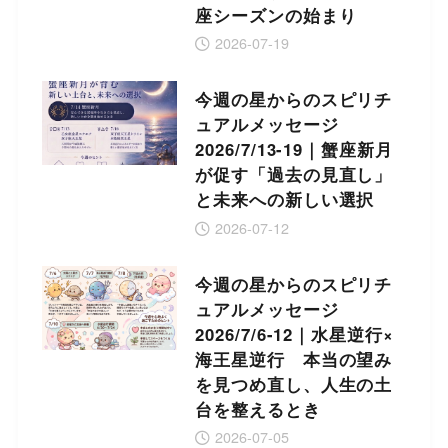
座シーズンの始まり
2026-07-19
今週の星からのスピリチ
ュアルメッセージ
2026/7/13-19｜蟹座新月
が促す「過去の見直し」
と未来への新しい選択
2026-07-12
今週の星からのスピリチ
ュアルメッセージ
2026/7/6-12｜水星逆行×
海王星逆行 本当の望み
を見つめ直し、人生の土
台を整えるとき
2026-07-05