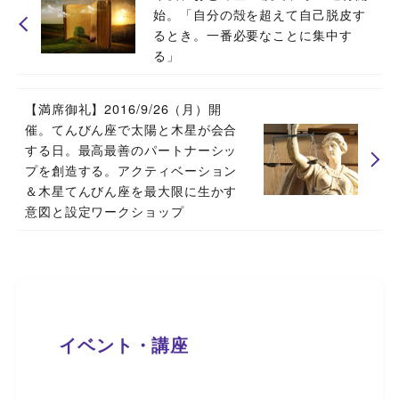
始。「自分の殻を超えて自己脱皮す
るとき。一番必要なことに集中す
る」
【満席御礼】2016/9/26（月）開
催。てんびん座で太陽と木星が会合
する日。最高最善のパートナーシッ
プを創造する。アクティベーション
＆木星てんびん座を最大限に生かす
意図と設定ワークショップ
イベント・講座