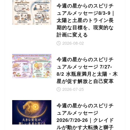
今週の星からのスピリチ
ュアルメッセージ8/3-9｜
太陽と土星のトライン長
期的な目標を、現実的な
計画に変える
2026-08-02
今週の星からのスピリチ
ュアルメッセージ 7/27-
8/2 水瓶座満月と太陽・木
星が促す解放と自己変革
2026-07-25
今週の星からのスピリチ
ュアルメッセージ
2026/7/20-26｜クレイド
ルが動かす大転換と獅子