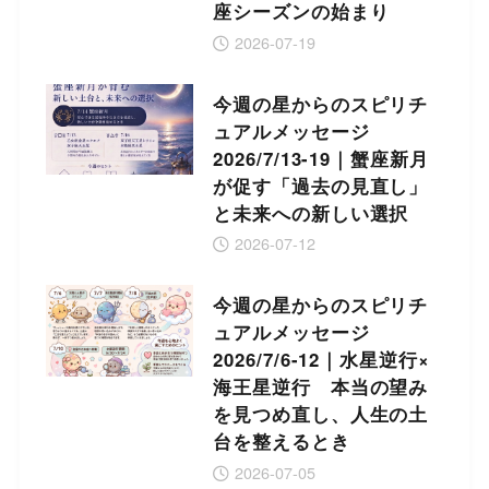
座シーズンの始まり
2026-07-19
今週の星からのスピリチ
ュアルメッセージ
2026/7/13-19｜蟹座新月
が促す「過去の見直し」
と未来への新しい選択
2026-07-12
今週の星からのスピリチ
ュアルメッセージ
2026/7/6-12｜水星逆行×
海王星逆行 本当の望み
を見つめ直し、人生の土
台を整えるとき
2026-07-05