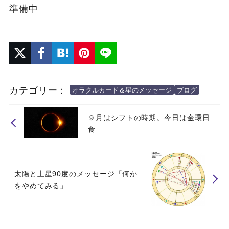
準備中
カテゴリー：
オラクルカード＆星のメッセージ
ブログ
９月はシフトの時期。今日は金環日
食
太陽と土星90度のメッセージ「何か
をやめてみる」