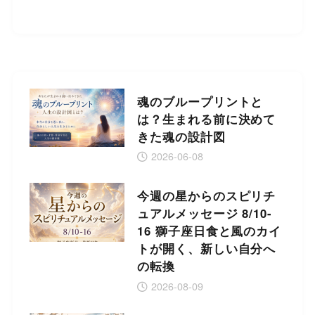
魂のブループリントと
は？生まれる前に決めて
きた魂の設計図
2026-06-08
今週の星からのスピリチ
ュアルメッセージ 8/10-
16 獅子座日食と風のカイ
トが開く、新しい自分へ
の転換
2026-08-09