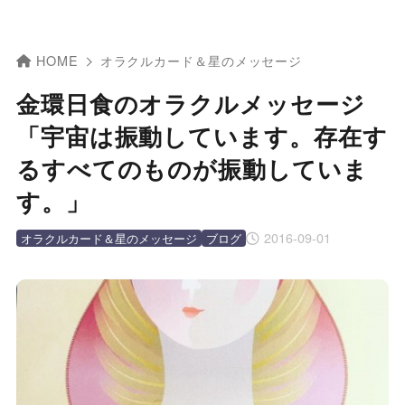
HOME
オラクルカード＆星のメッセージ
金環日食のオラクルメッセージ
「宇宙は振動しています。存在す
るすべてのものが振動していま
す。」
2016-09-01
オラクルカード＆星のメッセージ
ブログ