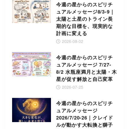
今週の星からのスピリチ
ュアルメッセージ8/3-9｜
太陽と土星のトライン長
期的な目標を、現実的な
計画に変える
2026-08-02
今週の星からのスピリチ
ュアルメッセージ 7/27-
8/2 水瓶座満月と太陽・木
星が促す解放と自己変革
2026-07-25
今週の星からのスピリチ
ュアルメッセージ
2026/7/20-26｜クレイド
ルが動かす大転換と獅子