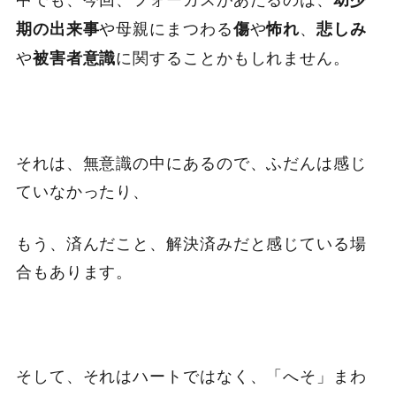
や母親にまつわる
や
、
期の出来事
傷
怖れ
悲しみ
や
に関することかもしれません。
被害者意識
それは、無意識の中にあるので、ふだんは感じ
ていなかったり、
もう、済んだこと、解決済みだと感じている場
合もあります。
そして、それはハートではなく、「へそ」まわ