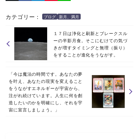
カテゴリー：
ブログ
新月、満月
１７日は浄化と刷新とブレークスル
ーの半影月食。そこにむけての気づ
きが増すタイミングと無理（振り）
をすることが進化をうながす。
「今は魔法の時間です。あなたの夢
を叶え、あなたの現実を変えること
をうながすエネルギーが宇宙から、
注がれ続けています。人生に何を創
造したいのかを明確にし、それを宇
宙に宣言しましょう。」