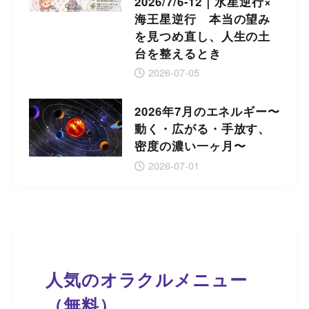
2026/7/6-12｜水星逆行×
海王星逆行 本当の望み
を見つめ直し、人生の土
台を整えるとき
2026-07-05
2026年7月のエネルギー〜
動く・広がる・手放す、
密度の濃い一ヶ月〜
2026-07-01
人気のオラクルメニュー
（無料）