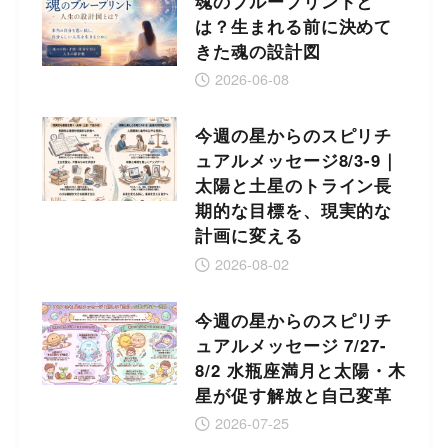
魂のブループリントと
は？生まれる前に決めて
きた魂の設計図
2026-06-08
今週の星からのスピリチ
ュアルメッセージ8/3-9｜
太陽と土星のトライン長
期的な目標を、現実的な
計画に変える
2026-08-02
今週の星からのスピリチ
ュアルメッセージ 7/27-
8/2 水瓶座満月と太陽・木
星が促す解放と自己変革
2026-07-25