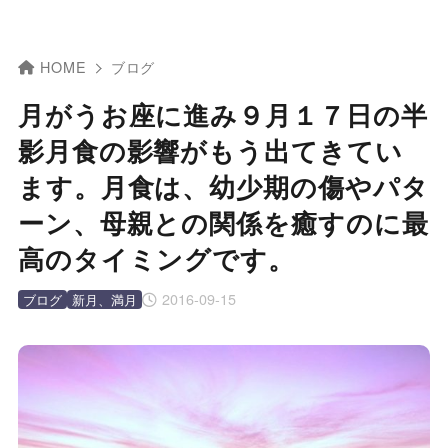
HOME
ブログ
月がうお座に進み９月１７日の半
影月食の影響がもう出てきてい
ます。月食は、幼少期の傷やパタ
ーン、母親との関係を癒すのに最
高のタイミングです。
2016-09-15
ブログ
新月、満月