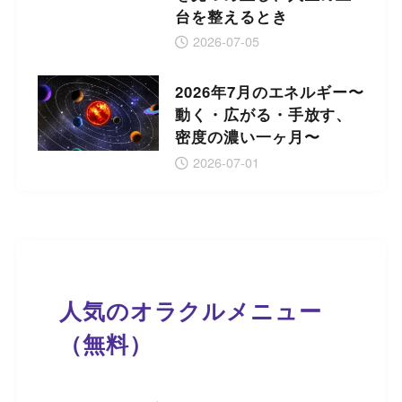
台を整えるとき
2026-07-05
2026年7月のエネルギー〜
動く・広がる・手放す、
密度の濃い一ヶ月〜
2026-07-01
人気のオラクルメニュー
（無料）