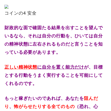
コインの4 安全
財政的な面で確固たる結果を出すことを望んで
いるなら、それは自分の行動を、ひいては自分
の精神状態に左右されるものだと言うことを知
っている必要があります。
正しい精神状態
に自分を置く能力だけ
が、目標
とする行動をうまく実行することを可能にして
くれるのです。
もっと稼ぎたいのであれば、あなたを
阻んだ
り
、
怖がらせたりする全てのもの
（恐れ、心