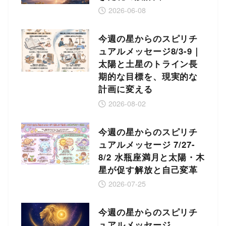
2026-06-08
今週の星からのスピリチ
ュアルメッセージ8/3-9｜
太陽と土星のトライン長
期的な目標を、現実的な
計画に変える
2026-08-02
今週の星からのスピリチ
ュアルメッセージ 7/27-
8/2 水瓶座満月と太陽・木
星が促す解放と自己変革
2026-07-25
今週の星からのスピリチ
ュアルメッセージ