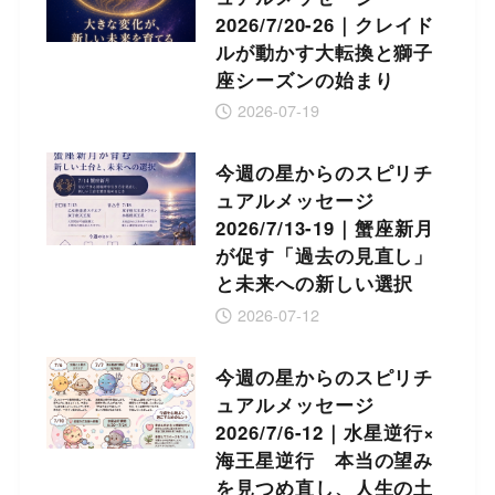
2026/7/20-26｜クレイド
ルが動かす大転換と獅子
座シーズンの始まり
2026-07-19
今週の星からのスピリチ
ュアルメッセージ
2026/7/13-19｜蟹座新月
が促す「過去の見直し」
と未来への新しい選択
2026-07-12
今週の星からのスピリチ
ュアルメッセージ
2026/7/6-12｜水星逆行×
海王星逆行 本当の望み
を見つめ直し、人生の土