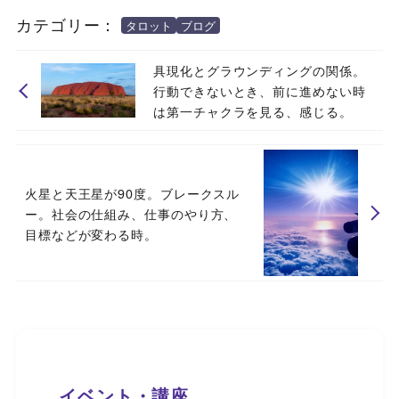
カテゴリー：
タロット
ブログ
具現化とグラウンディングの関係。
行動できないとき、前に進めない時
は第一チャクラを見る、感じる。
火星と天王星が90度。ブレークスル
ー。社会の仕組み、仕事のやり方、
目標などが変わる時。
イベント・講座