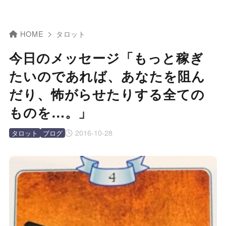
HOME
タロット
今日のメッセージ「もっと稼ぎ
たいのであれば、あなたを阻ん
だり、怖がらせたりする全ての
ものを…。」
2016-10-28
タロット
ブログ