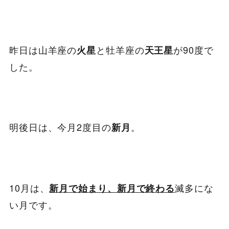
昨日は山羊座の
と牡羊座の
が90度で
火星
天王星
した。
明後日は、今月2度目の
。
新月
10月は、
滅多にな
新月
で始まり、
新月で終わる
い月です。