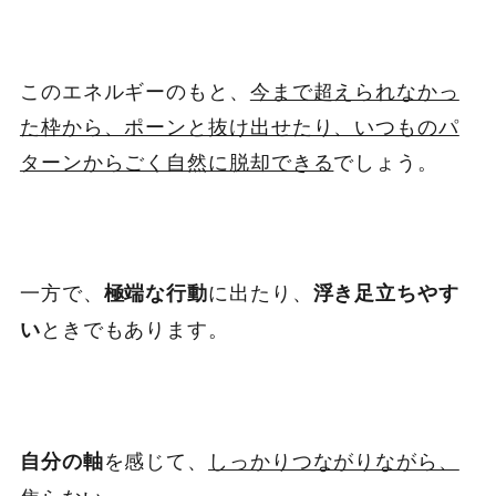
このエネルギーのもと、
今まで超えられなかっ
た枠から、ポーンと抜け出せたり、いつものパ
ターンからごく自然に脱却できる
でしょう。
一方で、
に出たり、
極端な行動
浮き足立ちやす
ときでもあります。
い
を感じて、
しっかりつながりながら、
自分の軸
焦らない。