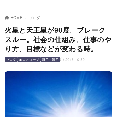
HOME
ブログ
火星と天王星が90度。ブレーク
スルー。社会の仕組み、仕事のや
り方、目標などが変わる時。
2016-10-30
ブログ
ホロスコープ
新月、満月