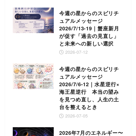
今週の星からのスピリチ
ュアルメッセージ
2026/7/13-19｜蟹座新月
が促す「過去の見直し」
と未来への新しい選択
2026-07-12
今週の星からのスピリチ
ュアルメッセージ
2026/7/6-12｜水星逆行×
海王星逆行 本当の望み
を見つめ直し、人生の土
台を整えるとき
2026-07-05
2026年7月のエネルギー〜