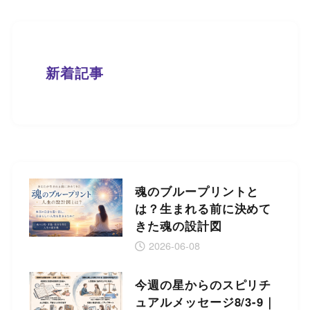
新着記事
魂のブループリントと
は？生まれる前に決めて
きた魂の設計図
2026-06-08
今週の星からのスピリチ
ュアルメッセージ8/3-9｜