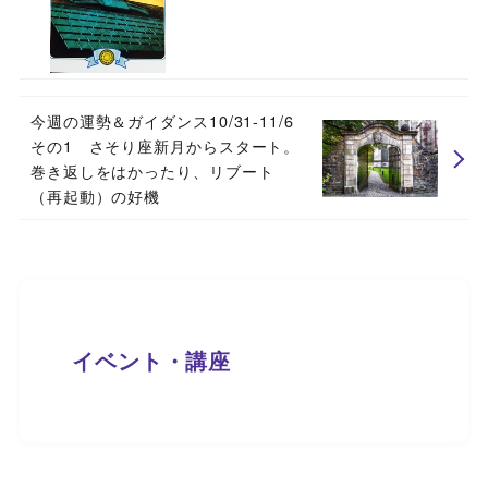
今週の運勢＆ガイダンス10/31-11/6
その1 さそり座新月からスタート。
巻き返しをはかったり、リブート
（再起動）の好機
イベント・講座