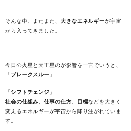
そんな中、またまた、
が宇宙
大きなエネルギー
から入ってきました。
今日の火星と天王星のが影響を一言でいうと、
「
」
ブレークスルー
「
」
シフトチェンジ
、
、
などを大きく
社会の仕組み
仕事の仕方
目標
変えるエネルギーが宇宙から降り注がれていま
す。