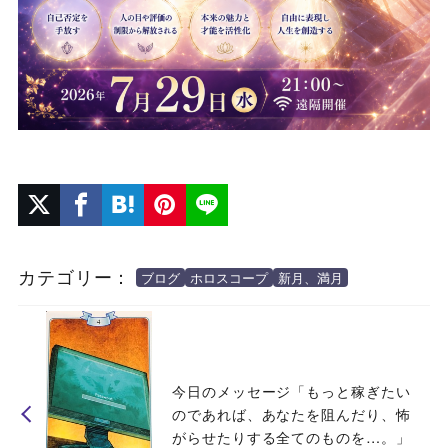
カテゴリー：
ブログ
ホロスコープ
新月、満月
今日のメッセージ「もっと稼ぎたい
のであれば、あなたを阻んだり、怖
がらせたりする全てのものを…。」