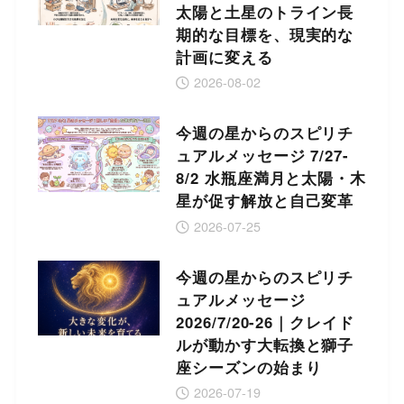
太陽と土星のトライン長
期的な目標を、現実的な
計画に変える
2026-08-02
今週の星からのスピリチ
ュアルメッセージ 7/27-
8/2 水瓶座満月と太陽・木
星が促す解放と自己変革
2026-07-25
今週の星からのスピリチ
ュアルメッセージ
2026/7/20-26｜クレイド
ルが動かす大転換と獅子
座シーズンの始まり
2026-07-19