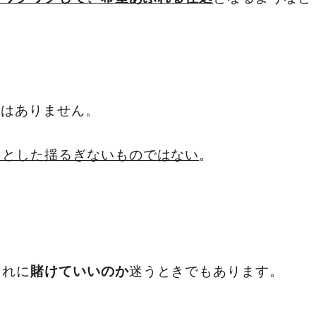
ではありません。
固とした揺るぎないものではない
。
それに
迷うときでもあります。
賭けていいのか