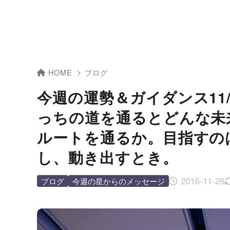
HOME
ブログ
今週の運勢＆ガイダンス11/2
っちの道を通るとどんな未
ルートを通るか。目指すの
し、動き出すとき。
2016-11-28
ブログ
今週の星からのメッセージ