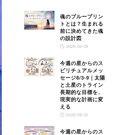
魂のブループリン
トとは？生まれる
前に決めてきた魂
の設計図
2026-06-08
今週の星からのス
ピリチュアルメッ
セージ8/3-9｜太陽
と土星のトライン
長期的な目標を、
現実的な計画に変
える
2026-08-02
今週の星からのス