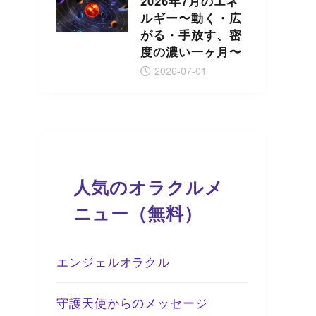
2026年7月のエネ
ルギー〜動く・広
がる・手放す、密
度の濃い一ヶ月〜
2026-07-01
人気のオラクルメ
ニュー（無料）
エンジェルオラクル
守護天使からのメッセージ