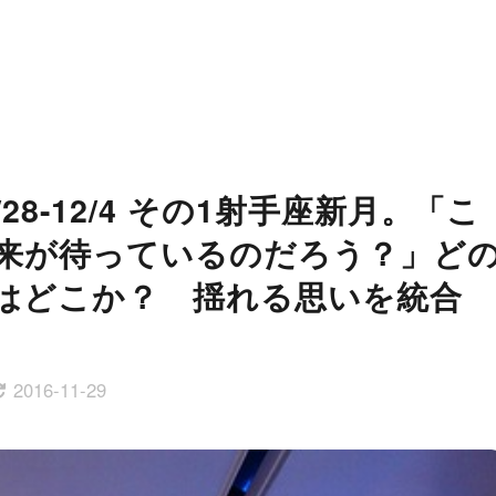
8-12/4 その1射手座新月。「こ
来が待っているのだろう？」ど
はどこか？ 揺れる思いを統合
2016-11-29