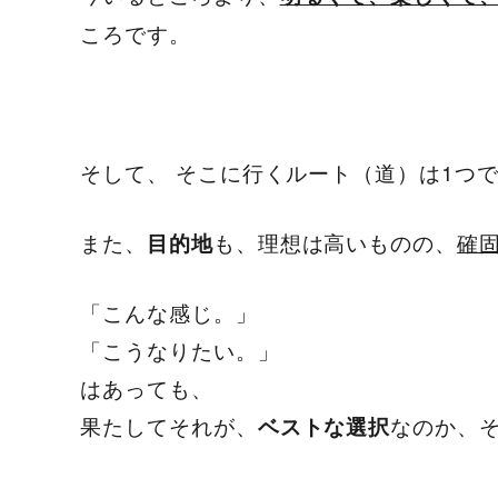
ころです。
そして、 そこに行くルート（道）は1つ
また、
も、理想は高いものの、
確
目的地
「こんな感じ。」
「こうなりたい。」
はあっても、
果たしてそれが、
なのか、
ベストな選択