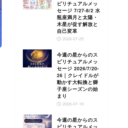
ピリチュアルメッ
セージ 7/27-8/2 水
瓶座満月と太陽・
木星が促す解放と
自己変革
2026-07-25
今週の星からのス
ピリチュアルメッ
セージ 2026/7/20-
26｜クレイドルが
動かす大転換と獅
子座シーズンの始
まり
2026-07-19
今週の星からのス
ピリチュアルメッ