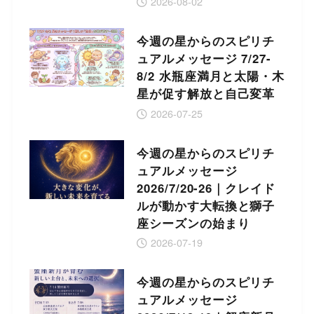
2026-08-02
今週の星からのスピリチ
ュアルメッセージ 7/27-
8/2 水瓶座満月と太陽・木
星が促す解放と自己変革
2026-07-25
今週の星からのスピリチ
ュアルメッセージ
2026/7/20-26｜クレイド
ルが動かす大転換と獅子
座シーズンの始まり
2026-07-19
今週の星からのスピリチ
ュアルメッセージ