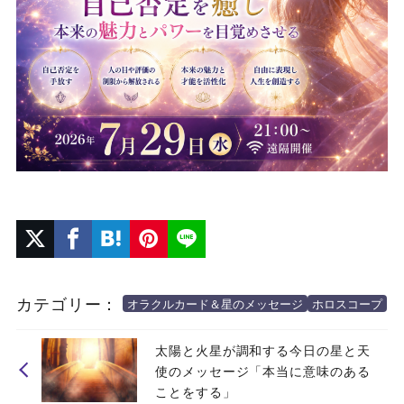
カテゴリー：
オラクルカード＆星のメッセージ
ホロスコープ
太陽と火星が調和する今日の星と天
使のメッセージ「本当に意味のある
ことをする」