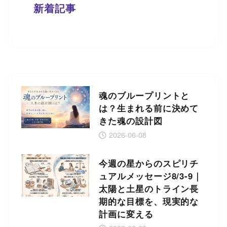
新着記事
魂のブループリントと
は？生まれる前に決めて
きた魂の設計図
2026-06-08
今週の星からのスピリチ
ュアルメッセージ8/3-9｜
太陽と土星のトライン長
期的な目標を、現実的な
計画に変える