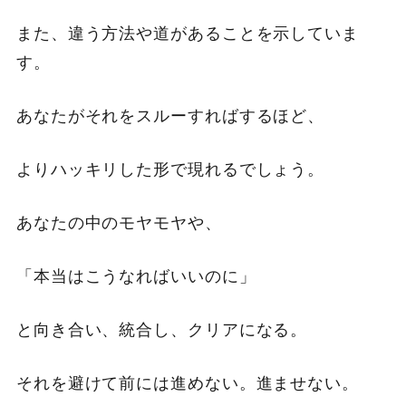
また、違う方法や道があることを示していま
す。
あなたがそれをスルーすればするほど、
よりハッキリした形で現れるでしょう。
あなたの中のモヤモヤや、
「本当はこうなればいいのに」
と向き合い、統合し、クリアになる。
それを避けて前には進めない。進ませない。