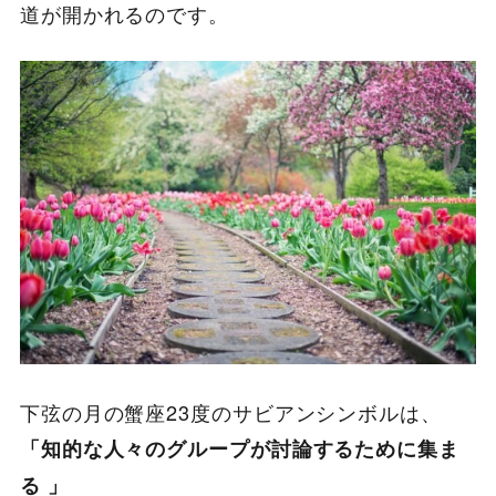
道が開かれるのです。
下弦の月の蟹座23度のサビアンシンボルは、
「知的な人々のグループが討論するために集ま
る 」