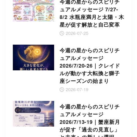
今週の星からのスピリチ
ュアルメッセージ 7/27-
8/2 水瓶座満月と太陽・木
星が促す解放と自己変革
2026-07-25
今週の星からのスピリチ
ュアルメッセージ
2026/7/20-26｜クレイド
ルが動かす大転換と獅子
座シーズンの始まり
2026-07-19
今週の星からのスピリチ
ュアルメッセージ
2026/7/13-19｜蟹座新月
が促す「過去の見直し」