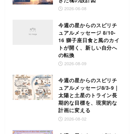
2026-06-08
今週の星からのスピリチ
ュアルメッセージ 8/10-
16 獅子座日食と風のカイ
トが開く、新しい自分へ
の転換
2026-08-09
今週の星からのスピリチ
ュアルメッセージ8/3-9｜
太陽と土星のトライン長
期的な目標を、現実的な
計画に変える
2026-08-02