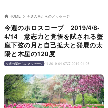
HOME
今週の星からのメッセージ
今週のホロスコープ 2019/4/8-
4/14 意志力と覚悟を試される蟹
座下弦の月と自己拡大と発展の太
陽と木星の120度
2019-04-07
2019-04-08
今週の星からのメッセージ