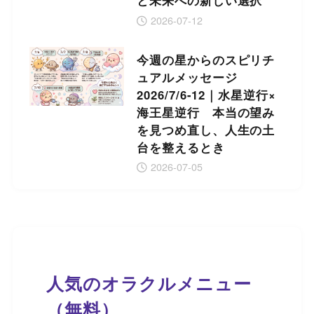
と未来への新しい選択
2026-07-12
今週の星からのスピリチ
ュアルメッセージ
2026/7/6-12｜水星逆行×
海王星逆行 本当の望み
を見つめ直し、人生の土
台を整えるとき
2026-07-05
人気のオラクルメニュー
（無料）