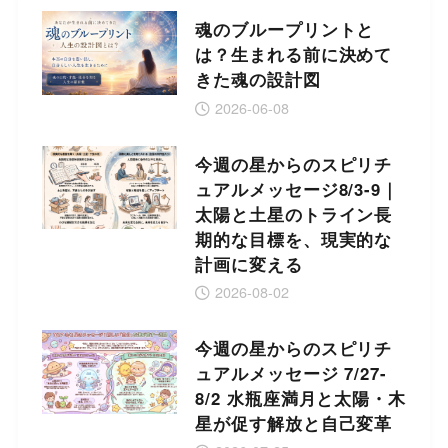
魂のブループリントと
は？生まれる前に決めて
きた魂の設計図
2026-06-08
今週の星からのスピリチ
ュアルメッセージ8/3-9｜
太陽と土星のトライン長
期的な目標を、現実的な
計画に変える
2026-08-02
今週の星からのスピリチ
ュアルメッセージ 7/27-
8/2 水瓶座満月と太陽・木
星が促す解放と自己変革