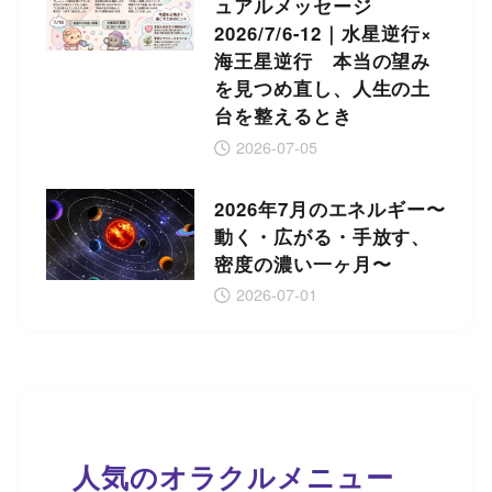
ュアルメッセージ
2026/7/6-12｜水星逆行×
海王星逆行 本当の望み
を見つめ直し、人生の土
台を整えるとき
2026-07-05
2026年7月のエネルギー〜
動く・広がる・手放す、
密度の濃い一ヶ月〜
2026-07-01
人気のオラクルメニュー