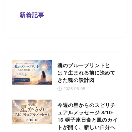
新着記事
魂のブループリントと
は？生まれる前に決めて
きた魂の設計図
2026-06-08
今週の星からのスピリチ
ュアルメッセージ 8/10-
16 獅子座日食と風のカイ
トが開く、新しい自分へ