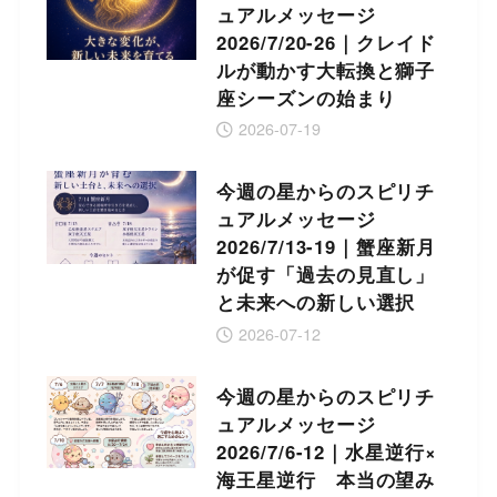
ュアルメッセージ
2026/7/20-26｜クレイド
ルが動かす大転換と獅子
座シーズンの始まり
2026-07-19
今週の星からのスピリチ
ュアルメッセージ
2026/7/13-19｜蟹座新月
が促す「過去の見直し」
と未来への新しい選択
2026-07-12
今週の星からのスピリチ
ュアルメッセージ
2026/7/6-12｜水星逆行×
海王星逆行 本当の望み