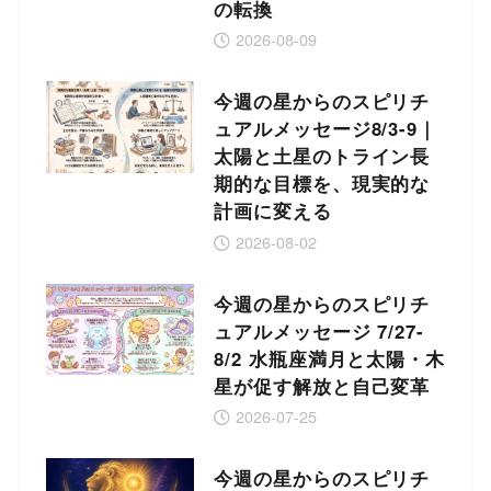
の転換
2026-08-09
今週の星からのスピリチ
ュアルメッセージ8/3-9｜
太陽と土星のトライン長
期的な目標を、現実的な
計画に変える
2026-08-02
今週の星からのスピリチ
ュアルメッセージ 7/27-
8/2 水瓶座満月と太陽・木
星が促す解放と自己変革
2026-07-25
今週の星からのスピリチ