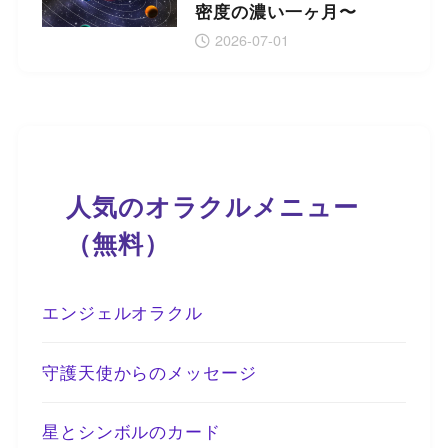
密度の濃い一ヶ月〜
2026-07-01
人気のオラクルメニュー
（無料）
エンジェルオラクル
守護天使からのメッセージ
星とシンボルのカード