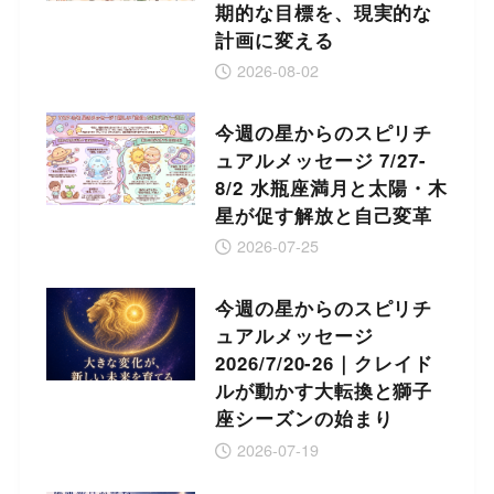
期的な目標を、現実的な
計画に変える
2026-08-02
今週の星からのスピリチ
ュアルメッセージ 7/27-
8/2 水瓶座満月と太陽・木
星が促す解放と自己変革
2026-07-25
今週の星からのスピリチ
ュアルメッセージ
2026/7/20-26｜クレイド
ルが動かす大転換と獅子
座シーズンの始まり
2026-07-19