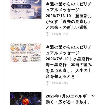
今週の星からのスピリチ
ュアルメッセージ
2026/7/13-19｜蟹座新月
が促す「過去の見直し」
と未来への新しい選択
2026-07-12
今週の星からのスピリチ
ュアルメッセージ
2026/7/6-12｜水星逆行×
海王星逆行 本当の望み
を見つめ直し、人生の土
台を整えるとき
2026-07-05
2026年7月のエネルギー〜
動く・広がる・手放す、