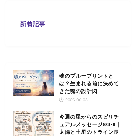
新着記事
魂のブループリントと
は？生まれる前に決めて
きた魂の設計図
2026-06-08
今週の星からのスピリチ
ュアルメッセージ8/3-9｜
太陽と土星のトライン長