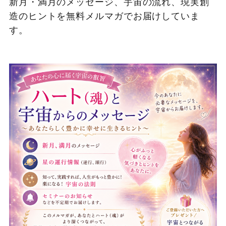
新月・満月のメッセージ、宇宙の流れ、現実創
造のヒントを無料メルマガでお届けしていま
す。