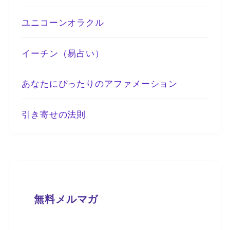
ユニコーンオラクル
イーチン（易占い）
あなたにぴったりのアファメーション
引き寄せの法則
無料メルマガ