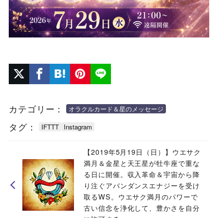
カテゴリー：
オラクルカード＆星のメッセージ
タグ：
IFTTT
Instagram
【2019年5月19日（日）】ウエサク
満月＆金星と天王星が牡牛座で重な
る日に開催。収入革命＆宇宙から降
り注ぐアバンダンスエナジーを受け
取るWS。ウエサク満月のパワーで
古い信念を浄化して、豊かさを自分