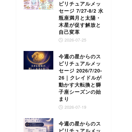
ピリチュアルメッ
セージ 7/27-8/2 水
瓶座満月と太陽・
木星が促す解放と
自己変革
2026-07-25
今週の星からのス
ピリチュアルメッ
セージ 2026/7/20-
26｜クレイドルが
動かす大転換と獅
子座シーズンの始
まり
2026-07-19
今週の星からのス
ピリチュアルメッ