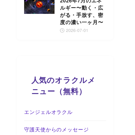
2026年7月のエネ
ルギー〜動く・広
がる・手放す、密
度の濃い一ヶ月〜
2026-07-01
人気のオラクルメ
ニュー（無料）
エンジェルオラクル
守護天使からのメッセージ