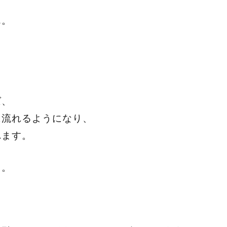
ん。
ば、
に流れるようになり、
れます。
う。