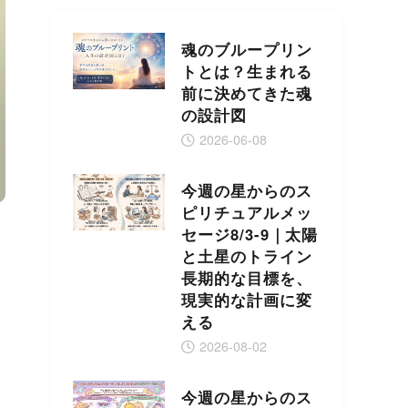
魂のブループリン
トとは？生まれる
前に決めてきた魂
の設計図
2026-06-08
今週の星からのス
ピリチュアルメッ
セージ8/3-9｜太陽
と土星のトライン
長期的な目標を、
現実的な計画に変
える
2026-08-02
今週の星からのス