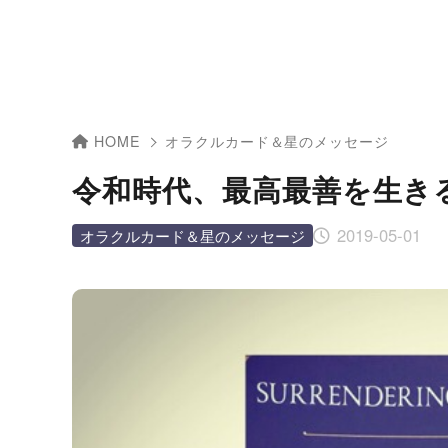
HOME
オラクルカード＆星のメッセージ
令和時代、最高最善を生き
2019-05-01
オラクルカード＆星のメッセージ