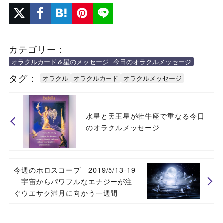
カテゴリー：
オラクルカード＆星のメッセージ
今日のオラクルメッセージ
タグ：
オラクル
オラクルカード
オラクルメッセージ
水星と天王星が牡牛座で重なる今日
のオラクルメッセージ
今週のホロスコープ 2019/5/13-19
宇宙からパワフルなエナジーが注
ぐウエサク満月に向かう一週間