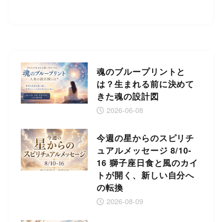
魂のブループリントと
は？生まれる前に決めて
きた魂の設計図
2026-06-08
今週の星からのスピリチ
ュアルメッセージ 8/10-
16 獅子座日食と風のカイ
トが開く、新しい自分へ
の転換
2026-08-09