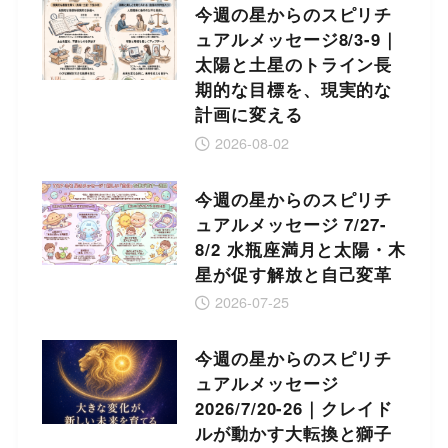
今週の星からのスピリチ
ュアルメッセージ8/3-9｜
太陽と土星のトライン長
期的な目標を、現実的な
計画に変える
2026-08-02
今週の星からのスピリチ
ュアルメッセージ 7/27-
8/2 水瓶座満月と太陽・木
星が促す解放と自己変革
2026-07-25
今週の星からのスピリチ
ュアルメッセージ
2026/7/20-26｜クレイド
ルが動かす大転換と獅子