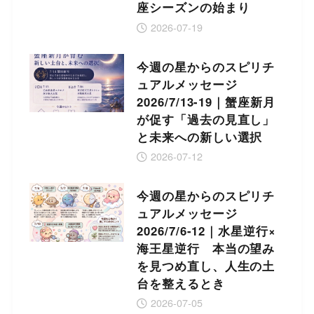
座シーズンの始まり
2026-07-19
今週の星からのスピリチ
ュアルメッセージ
2026/7/13-19｜蟹座新月
が促す「過去の見直し」
と未来への新しい選択
2026-07-12
今週の星からのスピリチ
ュアルメッセージ
2026/7/6-12｜水星逆行×
海王星逆行 本当の望み
を見つめ直し、人生の土
台を整えるとき
2026-07-05