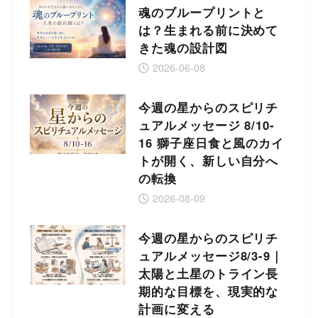
魂のブループリントと
は？生まれる前に決めて
きた魂の設計図
2026-06-08
今週の星からのスピリチ
ュアルメッセージ 8/10-
16 獅子座日食と風のカイ
トが開く、新しい自分へ
の転換
2026-08-09
今週の星からのスピリチ
ュアルメッセージ8/3-9｜
太陽と土星のトライン長
期的な目標を、現実的な
計画に変える