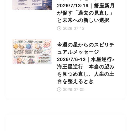
2026/7/13-19｜蟹座新月
が促す「過去の見直し」
と未来への新しい選択
2026-07-12
今週の星からのスピリチ
ュアルメッセージ
2026/7/6-12｜水星逆行×
海王星逆行 本当の望み
を見つめ直し、人生の土
台を整えるとき
2026-07-05