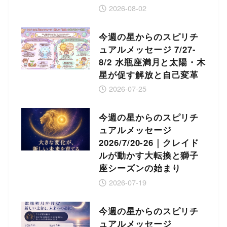
2026-08-02
今週の星からのスピリチ
ュアルメッセージ 7/27-
8/2 水瓶座満月と太陽・木
星が促す解放と自己変革
2026-07-25
今週の星からのスピリチ
ュアルメッセージ
2026/7/20-26｜クレイド
ルが動かす大転換と獅子
座シーズンの始まり
2026-07-19
今週の星からのスピリチ
ュアルメッセージ