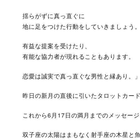
揺らがずに真っ直ぐに
地に足をつけた行動をしていきましょう
有益な提案を受けたり、
有能な協力者が現れることもあります。
恋愛は誠実で真っ直ぐな男性と縁あり。
昨日の新月の直後に引いたタロットカー
これから6月17日の満月までのメッセー
双子座の太陽はまもなく射手座の木星と