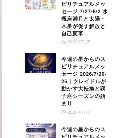
ピリチュアルメッ
セージ 7/27-8/2 水
瓶座満月と太陽・
木星が促す解放と
自己変革
2026-07-25
今週の星からのス
ピリチュアルメッ
セージ 2026/7/20-
26｜クレイドルが
動かす大転換と獅
子座シーズンの始
まり
2026-07-19
今週の星からのス
ピリチュアルメッ