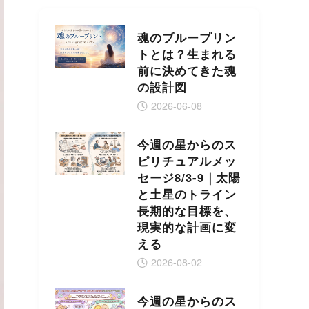
魂のブループリン
トとは？生まれる
前に決めてきた魂
の設計図
2026-06-08
今週の星からのス
ピリチュアルメッ
セージ8/3-9｜太陽
と土星のトライン
長期的な目標を、
現実的な計画に変
える
2026-08-02
今週の星からのス