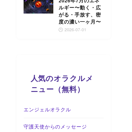
2026年7月のエネ
ルギー〜動く・広
がる・手放す、密
度の濃い一ヶ月〜
2026-07-01
人気のオラクルメ
ニュー（無料）
エンジェルオラクル
守護天使からのメッセージ