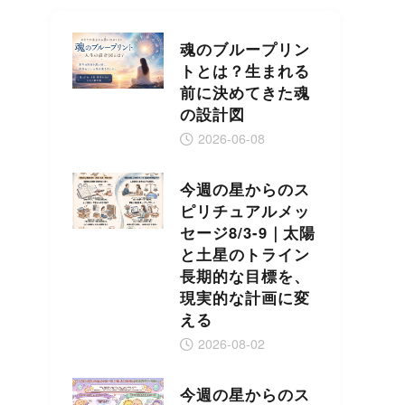
魂のブループリン
トとは？生まれる
前に決めてきた魂
の設計図
2026-06-08
今週の星からのス
ピリチュアルメッ
セージ8/3-9｜太陽
と土星のトライン
長期的な目標を、
現実的な計画に変
える
2026-08-02
今週の星からのス