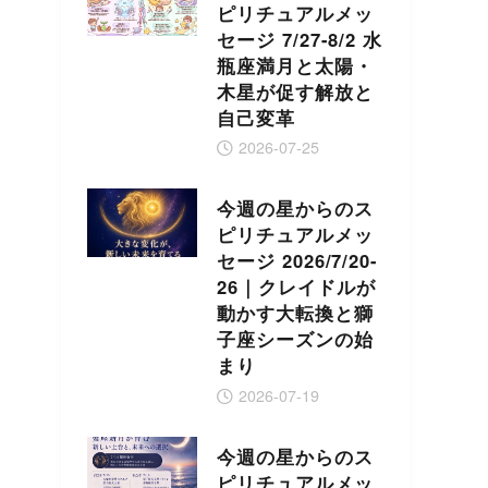
ピリチュアルメッ
セージ 7/27-8/2 水
瓶座満月と太陽・
木星が促す解放と
自己変革
2026-07-25
今週の星からのス
ピリチュアルメッ
セージ 2026/7/20-
26｜クレイドルが
動かす大転換と獅
子座シーズンの始
まり
2026-07-19
今週の星からのス
ピリチュアルメッ