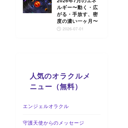
2026年7月のエネ
ルギー〜動く・広
がる・手放す、密
度の濃い一ヶ月〜
2026-07-01
人気のオラクルメ
ニュー（無料）
エンジェルオラクル
守護天使からのメッセージ