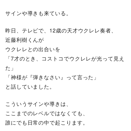
サインや導きも来ている。
昨日、テレビで、12歳の天才ウクレレ奏者、
近藤利樹くんが
ウクレレとの出合いを
「7才のとき、コストコでウクレレが光って見え
た」
「神様が『弾きなさい』って言った」
と話していました。
こういうサインや導きは、
ここまでのレベルではなくても、
誰にでも日常の中で起こります。