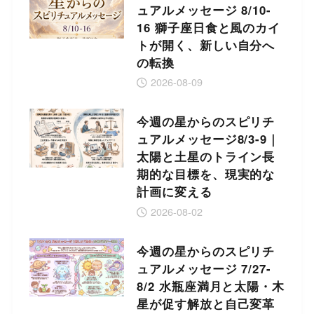
ュアルメッセージ 8/10-
16 獅子座日食と風のカイ
トが開く、新しい自分へ
の転換
2026-08-09
今週の星からのスピリチ
ュアルメッセージ8/3-9｜
太陽と土星のトライン長
期的な目標を、現実的な
計画に変える
2026-08-02
今週の星からのスピリチ
ュアルメッセージ 7/27-
8/2 水瓶座満月と太陽・木
星が促す解放と自己変革