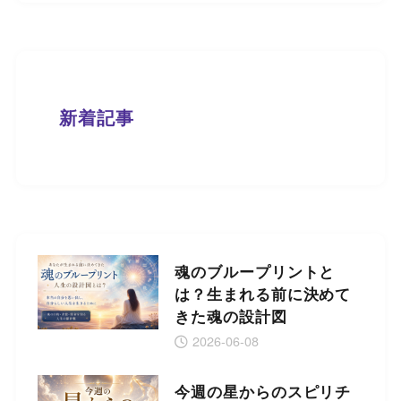
新着記事
魂のブループリントと
は？生まれる前に決めて
きた魂の設計図
2026-06-08
今週の星からのスピリチ