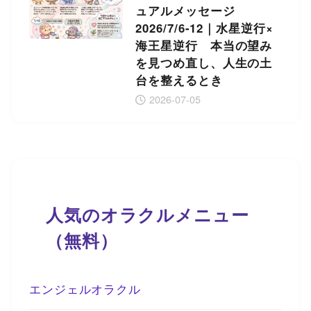
ュアルメッセージ
2026/7/6-12｜水星逆行×
海王星逆行 本当の望み
を見つめ直し、人生の土
台を整えるとき
2026-07-05
人気のオラクルメニュー
（無料）
エンジェルオラクル