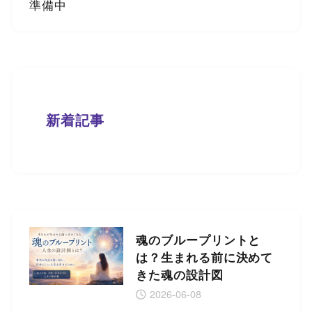
準備中
新着記事
魂のブループリントと
は？生まれる前に決めて
きた魂の設計図
2026-06-08