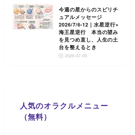
今週の星からのスピリチ
ュアルメッセージ
2026/7/6-12｜水星逆行×
海王星逆行 本当の望み
を見つめ直し、人生の土
台を整えるとき
2026-07-05
人気のオラクルメニュー
（無料）