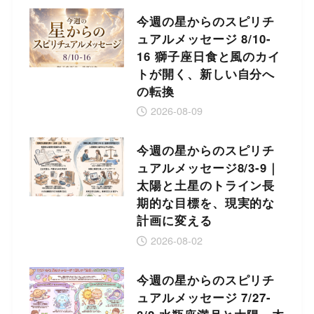
今週の星からのスピリチ
ュアルメッセージ 8/10-
16 獅子座日食と風のカイ
トが開く、新しい自分へ
の転換
2026-08-09
今週の星からのスピリチ
ュアルメッセージ8/3-9｜
太陽と土星のトライン長
期的な目標を、現実的な
計画に変える
2026-08-02
今週の星からのスピリチ
ュアルメッセージ 7/27-