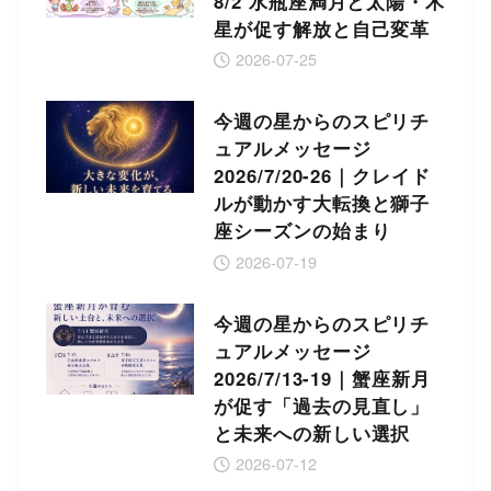
8/2 水瓶座満月と太陽・木
星が促す解放と自己変革
2026-07-25
今週の星からのスピリチ
ュアルメッセージ
2026/7/20-26｜クレイド
ルが動かす大転換と獅子
座シーズンの始まり
2026-07-19
今週の星からのスピリチ
ュアルメッセージ
2026/7/13-19｜蟹座新月
が促す「過去の見直し」
と未来への新しい選択
2026-07-12