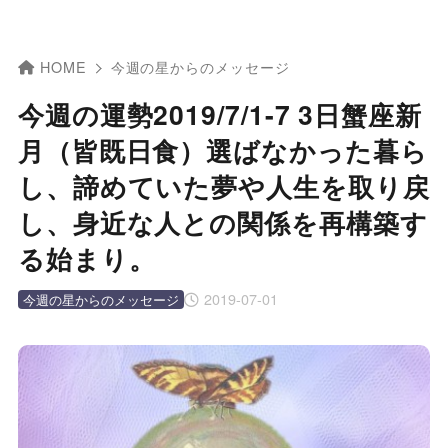
HOME
今週の星からのメッセージ
今週の運勢2019/7/1-7 3日蟹座新
月（皆既日食）選ばなかった暮ら
し、諦めていた夢や人生を取り戻
し、身近な人との関係を再構築す
る始まり。
2019-07-01
今週の星からのメッセージ