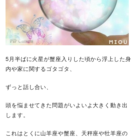
5月半ばに火星が蟹座入りした頃から浮上した身
内や家に関するゴタゴタ、
ずっと話し合い、
頭を悩ませてきた問題がいよいよ大きく動き出
します。
これはとくに山羊座や蟹座、天秤座や牡羊座の