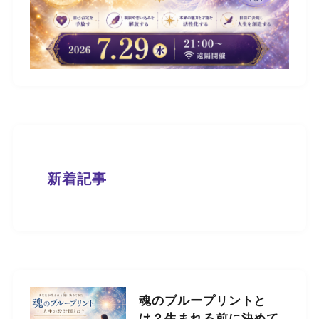
新着記事
魂のブループリントと
は？生まれる前に決めて