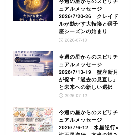
今週の星からのスピリチ
ュアルメッセージ
2026/7/20-26｜クレイド
ルが動かす大転換と獅子
座シーズンの始まり
2026-07-19
今週の星からのスピリチ
ュアルメッセージ
2026/7/13-19｜蟹座新月
が促す「過去の見直し」
と未来への新しい選択
2026-07-12
今週の星からのスピリチ
ュアルメッセージ
2026/7/6-12｜水星逆行×
海王星逆行 本当の望み