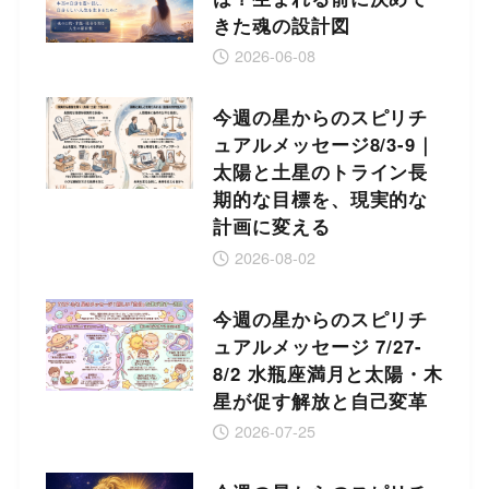
きた魂の設計図
2026-06-08
今週の星からのスピリチ
ュアルメッセージ8/3-9｜
太陽と土星のトライン長
期的な目標を、現実的な
計画に変える
2026-08-02
今週の星からのスピリチ
ュアルメッセージ 7/27-
8/2 水瓶座満月と太陽・木
星が促す解放と自己変革
2026-07-25