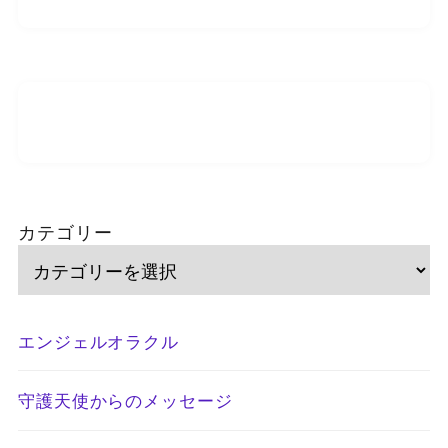
カテゴリー
エンジェルオラクル
守護天使からのメッセージ