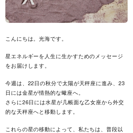
こんにちは。光海です。
星エネルギーを人生に生かすためのメッセージ
をお届けします。
今週は、22日の秋分で太陽が天秤座に進み、23
日には金星が情熱的な蠍座へ。
さらに26日には水星が几帳面な乙女座から外交
的な天秤座へと移動します。
これらの星の移動によって、私たちは、普段以