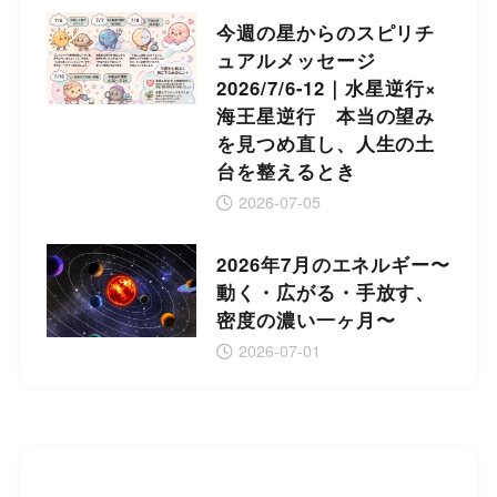
今週の星からのスピリチ
ュアルメッセージ
2026/7/6-12｜水星逆行×
海王星逆行 本当の望み
を見つめ直し、人生の土
台を整えるとき
2026-07-05
2026年7月のエネルギー〜
動く・広がる・手放す、
密度の濃い一ヶ月〜
2026-07-01