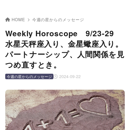
HOME
今週の星からのメッセージ
Weekly Horoscope 9/23-29
水星天秤座入り、金星蠍座入り。
パートナーシップ、人間関係を見
つめ直すとき。
2024-09-22
今週の星からのメッセージ