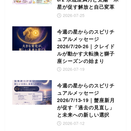
星が促す解放と自己変革
2026-07-25
今週の星からのスピリチ
ュアルメッセージ
2026/7/20-26｜クレイド
ルが動かす大転換と獅子
座シーズンの始まり
2026-07-19
今週の星からのスピリチ
ュアルメッセージ
2026/7/13-19｜蟹座新月
が促す「過去の見直し」
と未来への新しい選択
2026-07-12