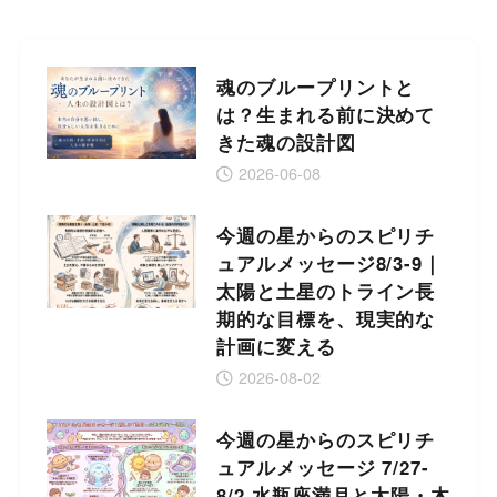
魂のブループリントと
は？生まれる前に決めて
きた魂の設計図
2026-06-08
今週の星からのスピリチ
ュアルメッセージ8/3-9｜
太陽と土星のトライン長
期的な目標を、現実的な
計画に変える
2026-08-02
今週の星からのスピリチ
ュアルメッセージ 7/27-
8/2 水瓶座満月と太陽・木