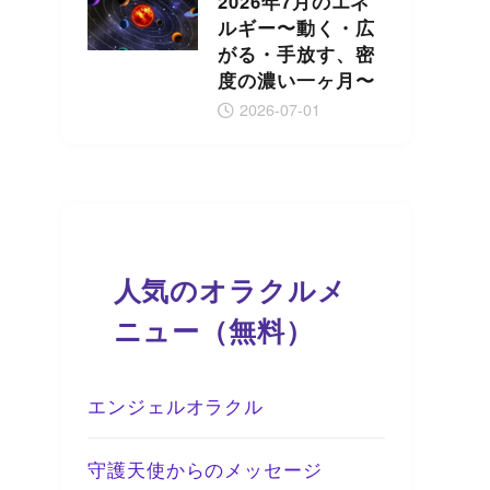
2026年7月のエネ
ルギー〜動く・広
がる・手放す、密
度の濃い一ヶ月〜
2026-07-01
人気のオラクルメ
ニュー（無料）
エンジェルオラクル
守護天使からのメッセージ