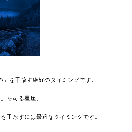
もの」を手放す絶好のタイミングです。
ン」を司る星座。
情を手放すには最適なタイミングです。