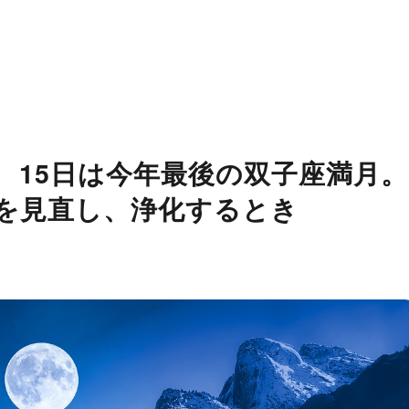
 15日は今年最後の双子座満月。
を見直し、浄化するとき