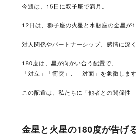
今週は、15日に双子座で満月。
12日は、獅子座の火星と水瓶座の金星が
対人関係やパートナーシップ、感情に深
180度は、星が向かい合う配置で、
「対立」「衝突」、「対面」を象徴しま
この配置は、私たちに「他者との関係性
金星と火星の180度が告げ