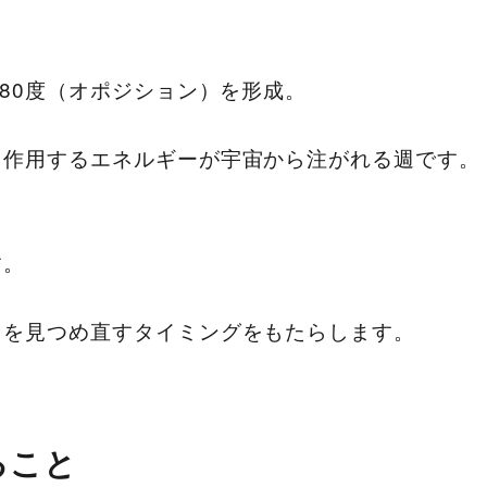
180度（オポジション）を形成。
く作用するエネルギーが宇宙から注がれる週です。
す。
」を見つめ直すタイミングをもたらします。
ること