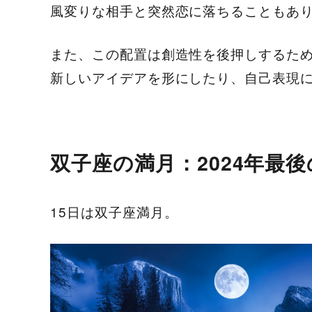
風変りな相手と突然恋に落ちることもあ
また、この配置は創造性を後押しするた
新しいアイデアを形にしたり、自己表現
双子座の満月：2024年最
15日は双子座満月。