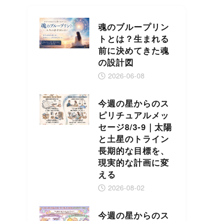
魂のブループリン
トとは？生まれる
前に決めてきた魂
の設計図
2026-06-08
今週の星からのス
ピリチュアルメッ
セージ8/3-9｜太陽
と土星のトライン
長期的な目標を、
現実的な計画に変
える
2026-08-02
今週の星からのス