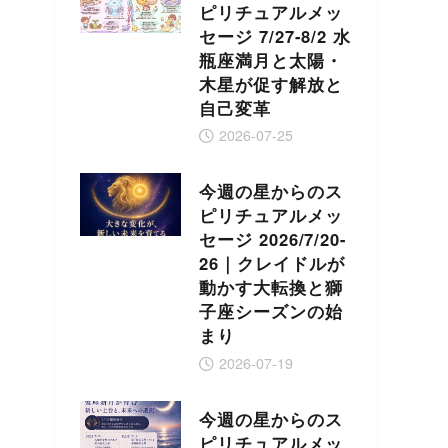
ピリチュアルメッ
セージ 7/27-8/2 水
瓶座満月と太陽・
木星が促す解放と
自己変革
2026-07-25
今週の星からのス
ピリチュアルメッ
セージ 2026/7/20-
26｜クレイドルが
動かす大転換と獅
子座シーズンの始
まり
2026-07-19
今週の星からのス
ピリチュアルメッ