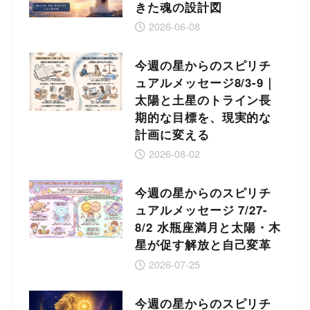
きた魂の設計図
2026-06-08
今週の星からのスピリチ
ュアルメッセージ8/3-9｜
太陽と土星のトライン長
期的な目標を、現実的な
計画に変える
2026-08-02
今週の星からのスピリチ
ュアルメッセージ 7/27-
8/2 水瓶座満月と太陽・木
星が促す解放と自己変革
2026-07-25
今週の星からのスピリチ