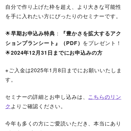
自分で作り上げた枠を超え、より大きな可能性
を手に入れたい方にぴったりのセミナーです。
🌟
：
早期お申込み特典
『豊かさを拡大
するアク
をプレゼント！
ションプランシート』（PDF）
🌟
2024年12月31日までにお申込みの方
※ご入金は2025年1月8日までにお願いいたしま
す。
セミナーの詳細とお申し込みは、
こちらのリン
ク
よりご確認ください。
今年も多くの方にご愛読いただき、本当にあり