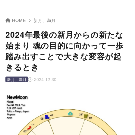
HOME
新月、満月
2024年最後の新月からの新たな
始まり 魂の目的に向かって一歩
踏み出すことで大きな変容が起
きるとき
2024-12-30
新月、満月