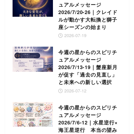
ュアルメッセージ
2026/7/20-26｜クレイド
ルが動かす大転換と獅子
座シーズンの始まり
2026-07-19
今週の星からのスピリチ
ュアルメッセージ
2026/7/13-19｜蟹座新月
が促す「過去の見直し」
と未来への新しい選択
2026-07-12
今週の星からのスピリチ
ュアルメッセージ
2026/7/6-12｜水星逆行×
海王星逆行 本当の望み