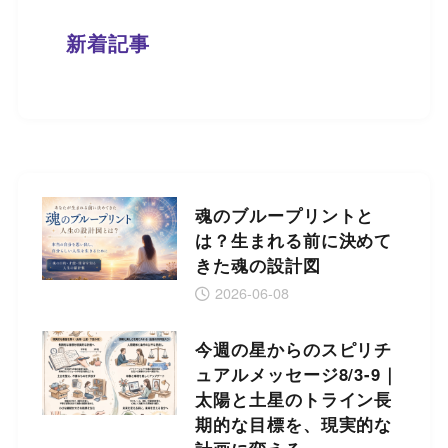
新着記事
魂のブループリントと
は？生まれる前に決めて
きた魂の設計図
2026-06-08
今週の星からのスピリチ
ュアルメッセージ8/3-9｜
太陽と土星のトライン長
期的な目標を、現実的な