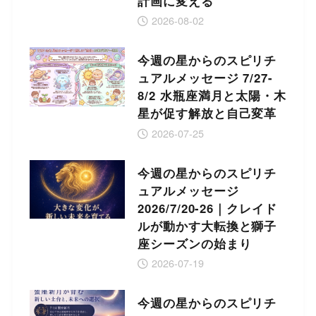
計画に変える
2026-08-02
今週の星からのスピリチ
ュアルメッセージ 7/27-
8/2 水瓶座満月と太陽・木
星が促す解放と自己変革
2026-07-25
今週の星からのスピリチ
ュアルメッセージ
2026/7/20-26｜クレイド
ルが動かす大転換と獅子
座シーズンの始まり
2026-07-19
今週の星からのスピリチ