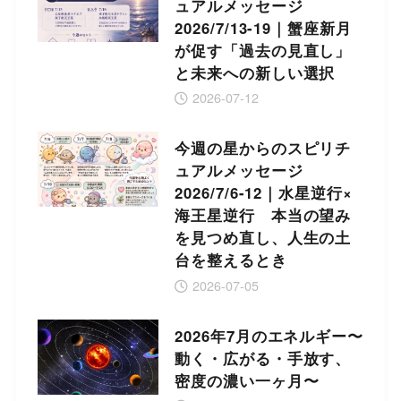
ュアルメッセージ
2026/7/13-19｜蟹座新月
が促す「過去の見直し」
と未来への新しい選択
2026-07-12
今週の星からのスピリチ
ュアルメッセージ
2026/7/6-12｜水星逆行×
海王星逆行 本当の望み
を見つめ直し、人生の土
台を整えるとき
2026-07-05
2026年7月のエネルギー〜
動く・広がる・手放す、
密度の濃い一ヶ月〜