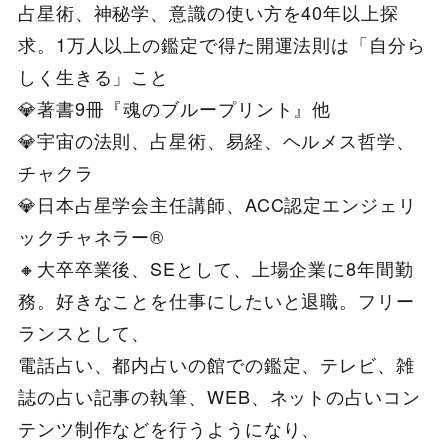
占星術、神秘学、意識の使い方を40年以上探
求。1万人以上の鑑定で得た開運法則は「自分ら
しく生きる」こと
💎著書9冊『魂のブループリント』他
💎宇宙の法則、占星術、易経、ヘルメス哲学、
チャクラ
💎日本占星学会主任講師、ACC認定エンジェリ
ックチャネラー®︎
🔸大卒卒業後、SEとして、上場企業に8年間勤
務。好きなことを仕事にしたいと退職。フリー
ランスとして、
電話占い、都内占いの館での鑑定、テレビ、雑
誌の占い記事の執筆、WEB、ネットの占いコン
テンツ制作などを行うようになり、