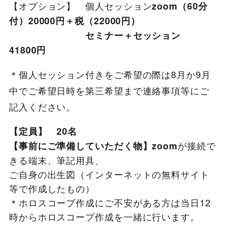
【オプション】 個人セッション
zoom（60分
付）20000円＋税（22000円）
セミナー＋セッション
41800円
＊個人セッション付きをご希望の際は8月か9月
中でご希望日時を第三希望まで連絡事項等にご
記入ください。
【定員】 20名
が接続で
【事前にご準備していただく物】zoom
きる端末、筆記用具、
ご自身の出生図（インターネットの無料サイト
等で作成したもの）
＊ホロスコープ作成にご不安がある方は当日12
時からホロスコープ作成を一緒に行います。