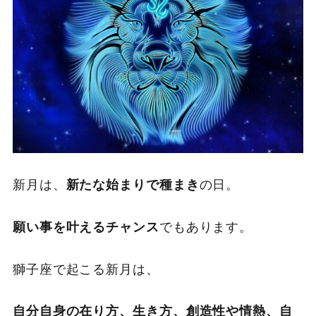
新月は、
の日。
新たな始まりで種まき
でもあります。
願い事を叶えるチャンス
獅子座で起こる新月は、
自分自身の在り方、生き方、創造性や情熱、自