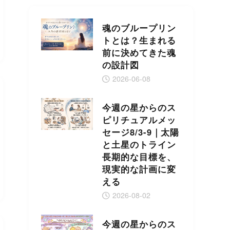
魂のブループリン
トとは？生まれる
前に決めてきた魂
の設計図
2026-06-08
今週の星からのス
ピリチュアルメッ
セージ8/3-9｜太陽
と土星のトライン
長期的な目標を、
現実的な計画に変
える
2026-08-02
今週の星からのス