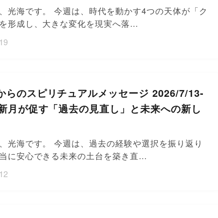
、光海です。 今週は、時代を動かす4つの天体が「ク
を形成し、大きな変化を現実へ落…
19
らのスピリチュアルメッセージ 2026/7/13-
座新月が促す「過去の見直し」と未来への新し
、光海です。 今週は、過去の経験や選択を振り返り
当に安心できる未来の土台を築き直…
12