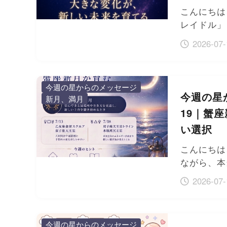
こんにちは
レイドル」
2026-07-
今週の星からのメッセージ
今週の星か
新月、満月
19｜蟹
い選択
こんにちは
ながら、本
2026-07-
今週の星からのメッセージ