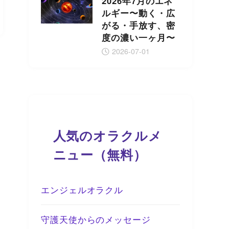
2026年7月のエネ
ルギー〜動く・広
がる・手放す、密
度の濃い一ヶ月〜
2026-07-01
人気のオラクルメ
ニュー（無料）
エンジェルオラクル
守護天使からのメッセージ