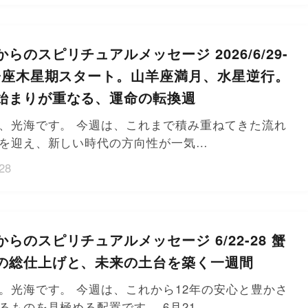
らのスピリチュアルメッセージ 2026/6/29-
獅子座木星期スタート。山羊座満月、水星逆行。
始まりが重なる、運命の転換週
、光海です。 今週は、これまで積み重ねてきた流れ
を迎え、新しい時代の方向性が一気…
28
らのスピリチュアルメッセージ 6/22-28 蟹
の総仕上げと、未来の土台を築く一週間
。光海です。 今週は、これから12年の安心と豊かさ
るものを見極める配置です。 6月21…