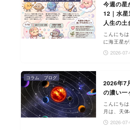
今週の星か
12｜水
人生の土
こんにちは
に海王星が
2026-07-
コラム
ブログ
2026
の濃い一
こんにちは
月は、天体
2026-07-