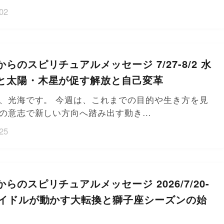
02
らのスピリチュアルメッセージ 7/27-8/2 水
と太陽・木星が促す解放と自己変革
、光海です。 今週は、これまでの目的や生き方を見
の意志で新しい方向へ踏み出す動き…
25
らのスピリチュアルメッセージ 2026/7/20-
レイドルが動かす大転換と獅子座シーズンの始