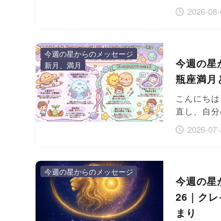
2026-08-
今週の星からのメッセージ
今週の星か
新月、満月
瓶座満月
こんにちは
直し、自分
2026-07-
今週の星からのメッセージ
今週の星か
26｜ク
まり