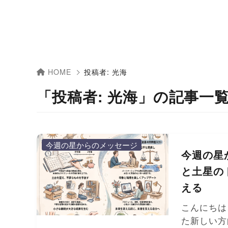
HOME
投稿者:
光海
「投稿者: 光海」の記事一
今週の星からのメッセージ
今週の星
と土星の
える
こんにちは
た新しい方