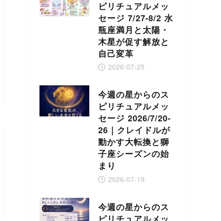
ピリチュアルメッ
セージ 7/27-8/2 水
瓶座満月と太陽・
木星が促す解放と
自己変革
2026-07-25
今週の星からのス
ピリチュアルメッ
セージ 2026/7/20-
26｜クレイドルが
動かす大転換と獅
子座シーズンの始
まり
2026-07-19
今週の星からのス
ピリチュアルメッ