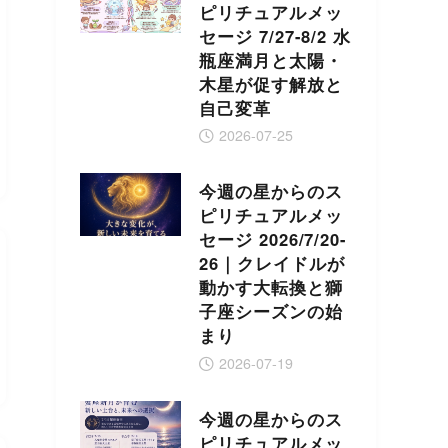
ピリチュアルメッ
セージ 7/27-8/2 水
瓶座満月と太陽・
木星が促す解放と
自己変革
2026-07-25
今週の星からのス
ピリチュアルメッ
セージ 2026/7/20-
26｜クレイドルが
動かす大転換と獅
子座シーズンの始
まり
2026-07-19
今週の星からのス
ピリチュアルメッ