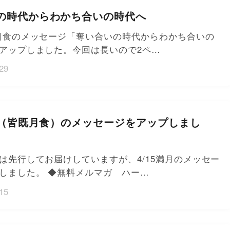
の時代からわかち合いの時代へ
日食のメッセージ「奪い合いの時代からわかち合いの
アップしました。今回は長いので2ペ…
29
満月（皆既月食）のメッセージをアップしまし
は先行してお届けしていますが、4/15満月のメッセー
しました。 ◆無料メルマガ ハー…
15