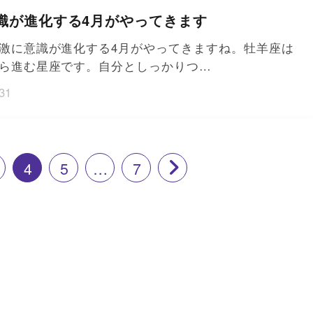
識が進化する4月がやってきます
激に意識が進化する4月がやってきますね。牡羊座は
ら進む星座です。自分としっかりつ…
31
4
5
…
7