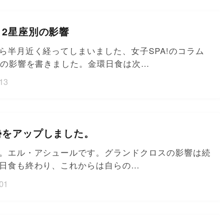
12星座別の影響
ら半月近く経ってしまいました、女子SPA!のコラム
別の影響を書きました。金環日食は次…
13
勢をアップしました。
。エル・アシュールです。グランドクロスの影響は続
日食も終わり、これからは自らの…
01