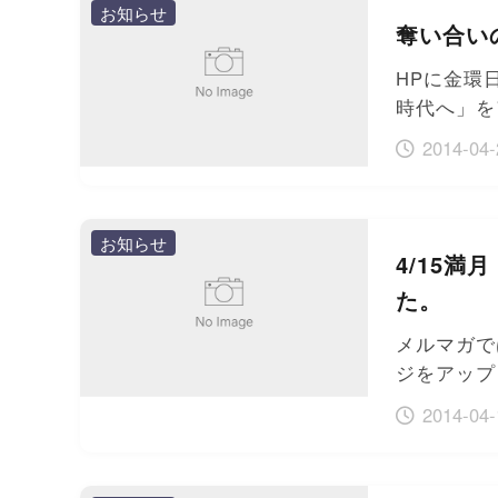
お知らせ
奪い合い
HPに金環
時代へ」を
2014-04-
お知らせ
4/15
た。
メルマガで
ジをアップ
2014-04-