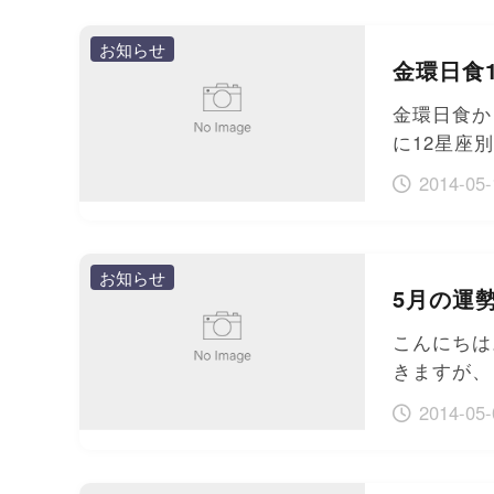
お知らせ
金環日食
金環日食か
に12星座
2014-05-
お知らせ
5月の運
こんにちは
きますが、
2014-05-