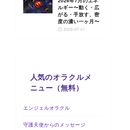
2026年7月のエネ
ルギー〜動く・広
がる・手放す、密
度の濃い一ヶ月〜
2026-07-01
人気のオラクルメ
ニュー（無料）
エンジェルオラクル
守護天使からのメッセージ