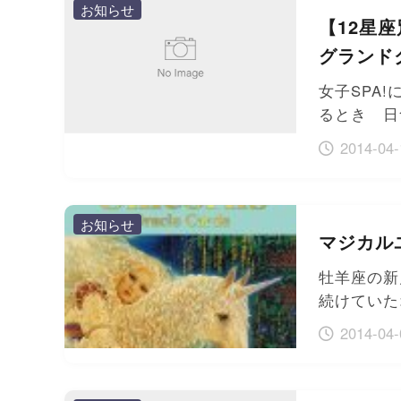
お知らせ
【12星
グランド
女子SPA
るとき 日
2014-04-
お知らせ
マジカル
牡羊座の新
続けていた
2014-04-