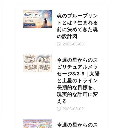
魂のブループリン
トとは？生まれる
前に決めてきた魂
の設計図
2026-06-08
今週の星からのス
ピリチュアルメッ
セージ8/3-9｜太陽
と土星のトライン
長期的な目標を、
現実的な計画に変
える
2026-08-02
今週の星からのス