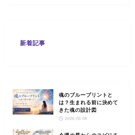
新着記事
魂のブループリントと
は？生まれる前に決めて
きた魂の設計図
2026-06-08