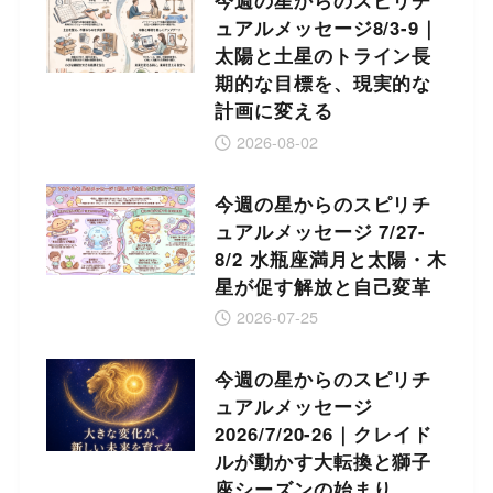
今週の星からのスピリチ
ュアルメッセージ8/3-9｜
太陽と土星のトライン長
期的な目標を、現実的な
計画に変える
2026-08-02
今週の星からのスピリチ
ュアルメッセージ 7/27-
8/2 水瓶座満月と太陽・木
星が促す解放と自己変革
2026-07-25
今週の星からのスピリチ
ュアルメッセージ
2026/7/20-26｜クレイド
ルが動かす大転換と獅子
座シーズンの始まり