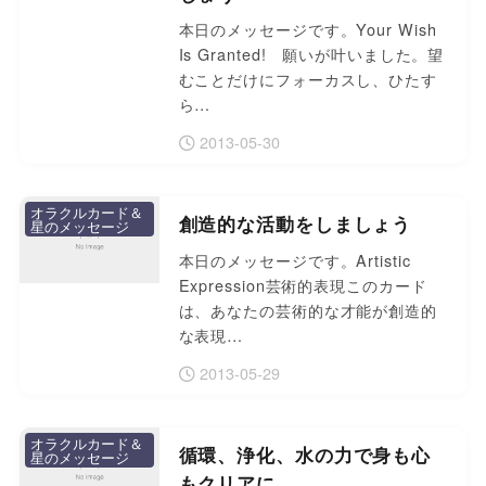
本日のメッセージです。Your Wish
Is Granted! 願いが叶いました。望
むことだけにフォーカスし、ひたす
ら…
2013-05-30
オラクルカード＆
創造的な活動をしましょう
星のメッセージ
本日のメッセージです。Artistic
Expression芸術的表現このカード
は、あなたの芸術的な才能が創造的
な表現…
2013-05-29
オラクルカード＆
循環、浄化、水の力で身も心
星のメッセージ
もクリアに