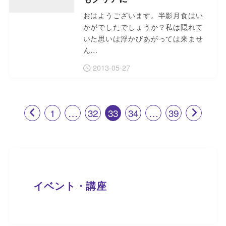
おはようございます。半影月食はい
かがでしたでしょうか？私は隠れて
いた思いは浮かびあがっては来ませ
ん…
2013-05-27
1
…
32
33
34
…
39
イベント・講座