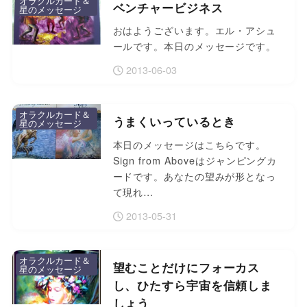
オラクルカード＆
ベンチャービジネス
星のメッセージ
おはようございます。エル・アシュ
ールです。本日のメッセージです。
2013-06-03
オラクルカード＆
うまくいっているとき
星のメッセージ
本日のメッセージはこちらです。
Sign from Aboveはジャンピングカ
ードです。あなたの望みが形となっ
て現れ…
2013-05-31
オラクルカード＆
望むことだけにフォーカス
星のメッセージ
し、ひたすら宇宙を信頼しま
しょう