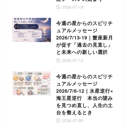
2026-07-19
今週の星からのスピリチ
ュアルメッセージ
2026/7/13-19｜蟹座新月
が促す「過去の見直し」
と未来への新しい選択
2026-07-12
今週の星からのスピリチ
ュアルメッセージ
2026/7/6-12｜水星逆行×
海王星逆行 本当の望み
を見つめ直し、人生の土
台を整えるとき
2026-07-05