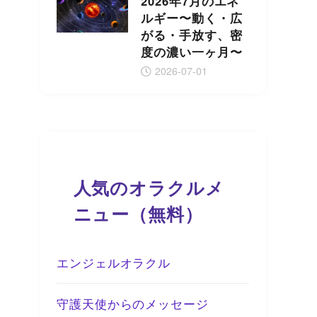
2026年7月のエネ
ルギー〜動く・広
がる・手放す、密
度の濃い一ヶ月〜
2026-07-01
人気のオラクルメ
ニュー（無料）
エンジェルオラクル
守護天使からのメッセージ