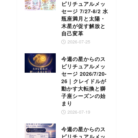
ピリチュアルメッ
セージ 7/27-8/2 水
瓶座満月と太陽・
木星が促す解放と
自己変革
2026-07-25
今週の星からのス
ピリチュアルメッ
セージ 2026/7/20-
26｜クレイドルが
動かす大転換と獅
子座シーズンの始
まり
2026-07-19
今週の星からのス
ピリチュアルメッ