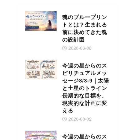
魂のブループリン
トとは？生まれる
前に決めてきた魂
の設計図
2026-06-08
今週の星からのス
ピリチュアルメッ
セージ8/3-9｜太陽
と土星のトライン
長期的な目標を、
現実的な計画に変
える
2026-08-02
今週の星からのス