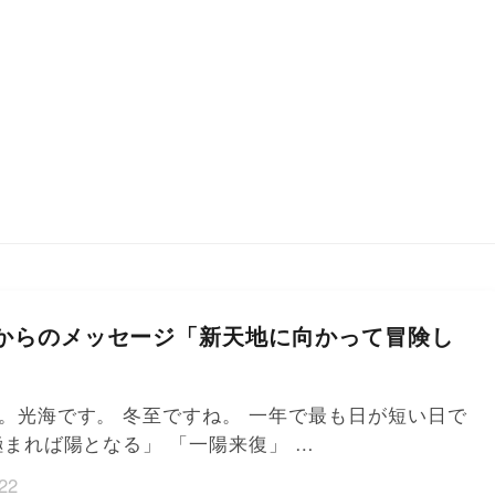
からのメッセージ「新天地に向かって冒険し
。光海です。 冬至ですね。 一年で最も日が短い日で
極まれば陽となる」 「一陽来復」 …
22